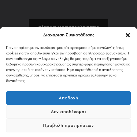
αίτημα υπαναχώρησης
Διαχείριση Συγκατάθεσης
πολιτική επιστροφών
Για να παρέχουμε την καλύτερη εμπειρία, χρησιμοποιούμε τεχνολογίες όπως
cookies για την αποθήκευση ή/και την πρόσβαση σε πληροφορίες συσκευών. Η
αποστολή & πληρωμή
συγκατάθεση για τις εν λόγω τεχνολογίες θα μας επιτρέψει να επεξεργαστούμε
δεδομένα προσωπικού χαρακτήρα, όπως συμπεριφορά περιήγησης ή μοναδικά
αναγνωριστικά σε αυτόν τον ιστότοπο. Η μη συγκατάθεση ή η ανάκληση της
όροι χρήσης
συγκατάθεσης, μπορεί να επηρεάσει αρνητικά ορισμένες λειτουργίες και
δυνατότητες.
απόρρητο & cookies
Αποδοχή
Δεν αποδέχομαι
©2024 AVANTGARDESHOP.GR. ALL RIGHTS RESERVED.
Προβολή προτιμήσεων
POWERED BY
PASTEQUE
.