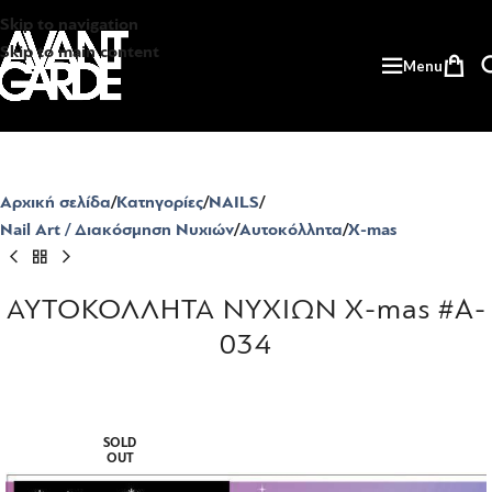
Skip to navigation
Skip to main content
Menu
Αρχική σελίδα
Κατηγορίες
NAILS
Nail Art / Διακόσμηση Νυχιών
Αυτοκόλλητα
X-mas
ΑΥΤΟΚΟΛΛΗΤΑ ΝΥΧΙΩΝ X-mas #A-
034
SOLD
OUT