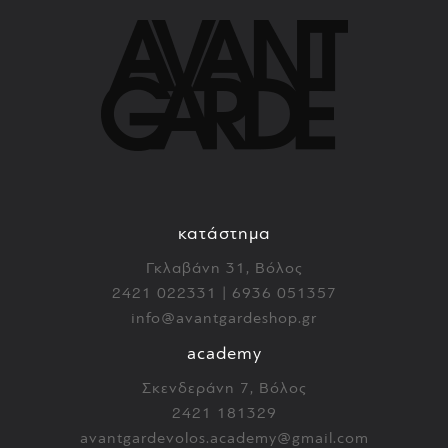
κατάστημα
Γκλαβάνη 31, Βόλος
2421 022331 | 6936 051357
info@avantgardeshop.gr
academy
Σκενδεράνη 7, Βόλος
2421 181329
avantgardevolos.academy@gmail.com