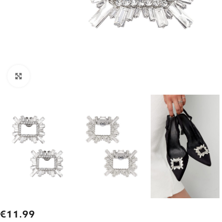
Click to enlarge
€
11.99