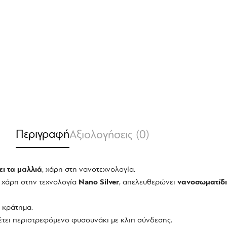
Περιγραφή
Αξιολογήσεις (0)
ει τα μαλλιά
, χάρη στη νανοτεχνολογία.
 χάρη στην τεχνολογία
Nano Silver
, απελευθερώνει
νανοσωματίδ
 κράτημα.
έτει περιστρεφόμενο φυσουνάκι με κλιπ σύνδεσης.