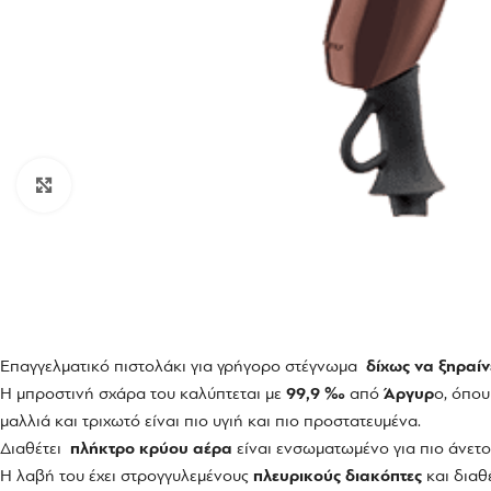
Click to enlarge
Επαγγελματικό πιστολάκι για γρήγορο στέγνωμα
δίχως να ξηραίν
Η μπροστινή σχάρα του καλύπτεται με
99,9 ‰
από
Άργυρ
ο, όπου
μαλλιά και τριχωτό είναι πιο υγιή και πιο προστατευμένα.
Διαθέτει
πλήκτρο κρύου αέρα
είναι ενσωματωμένο για πιο άνετο
Η λαβή του έχει στρογγυλεμένους
πλευρικούς διακόπτες
και διαθ