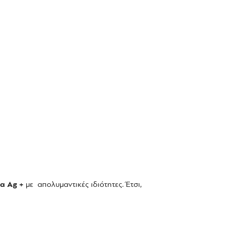
ια Ag +
με απολυμαντικές ιδιότητες. Έτσι,