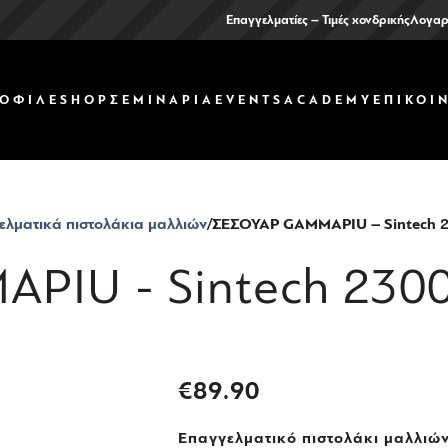
Επαγγελματίες – Τιμές χονδρικής
Λογαρ
ΟΦΙΛ
ΕSHOP
ΣΕΜΙΝΑΡΙΑ
EVENTS
ACADEMY
ΕΠΙΚΟΙ
ελματικά πιστολάκια μαλλιών
ΣΕΣΟΥΑΡ GAMMAPIU – Sintech 
PIU - Sintech 230
€
89.90
Επαγγελματικό πιστολάκι μαλλι