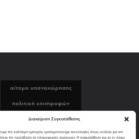
αίτημα υπαναχώρησης
πολιτική επιστροφών
αποστολή & πληρωμή
Διαχείριση Συγκατάθεσης
ουμε την καλύτερη εμπειρία, χρησιμοποιούμε τεχνολογίες όπως cookies για την
όροι χρήσης
/και την πρόσβαση σε πληροφορίες συσκευών. Η συγκατάθεση για τις εν λόγω