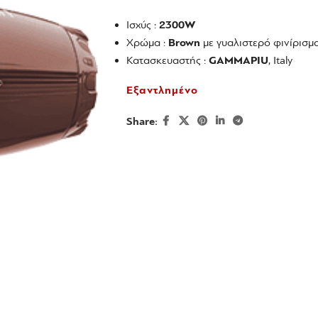
Ισχύς :
2300W
Χρώμα :
Brown
με γυαλιστερό φινίρισμα
Κατασκευαστής :
GAMMAPIU
, Italy
Εξαντλημένο
Share: