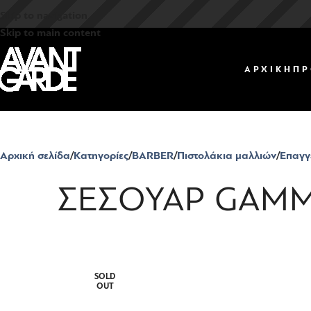
Skip to navigation
Skip to main content
ΑΡΧΙΚΗ
ΠΡ
Αρχική σελίδα
Κατηγορίες
BARBER
Πιστολάκια μαλλιών
Επαγγ
ΣΕΣΟΥΑΡ GAMMA
SOLD
OUT