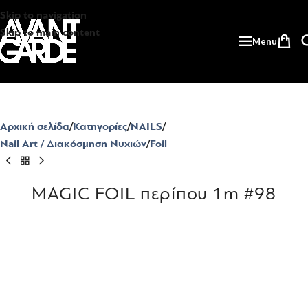
Skip to navigation
Skip to main content
Menu
Αρχική σελίδα
Κατηγορίες
NAILS
Nail Art / Διακόσμηση Νυχιών
Foil
MAGIC FOIL περίπου 1m #98