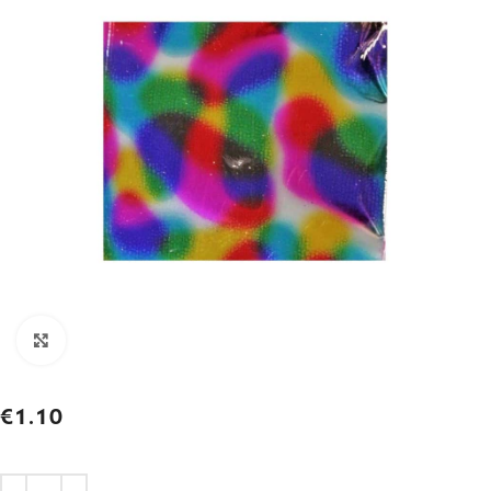
Click to enlarge
€
1.10