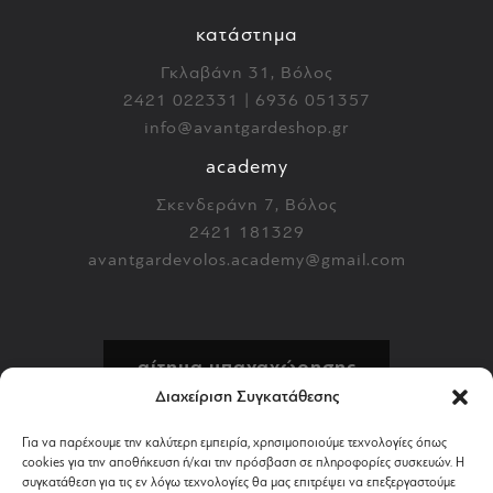
κατάστημα
Γκλαβάνη 31, Βόλος
2421 022331 | 6936 051357
info@avantgardeshop.gr
academy
Σκενδεράνη 7, Βόλος
2421 181329
avantgardevolos.academy@gmail.com
αίτημα υπαναχώρησης
Διαχείριση Συγκατάθεσης
πολιτική επιστροφών
Για να παρέχουμε την καλύτερη εμπειρία, χρησιμοποιούμε τεχνολογίες όπως
cookies για την αποθήκευση ή/και την πρόσβαση σε πληροφορίες συσκευών. Η
αποστολή & πληρωμή
συγκατάθεση για τις εν λόγω τεχνολογίες θα μας επιτρέψει να επεξεργαστούμε