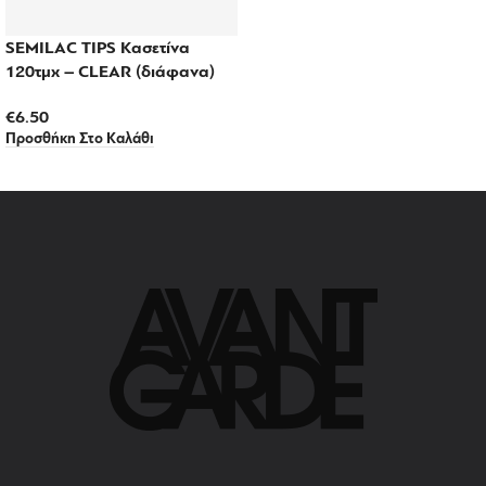
SEMILAC TIPS Κασετίνα
120τμχ – CLEAR (διάφανα)
€
6.50
Προσθήκη Στο Καλάθι