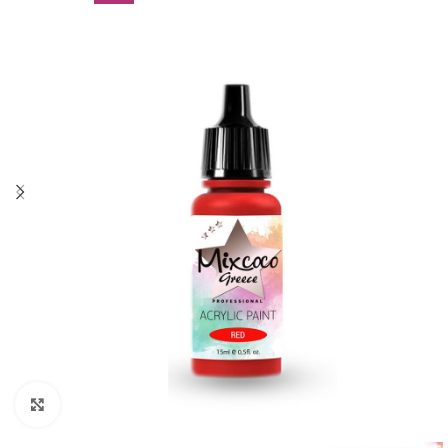
Click to enlarge