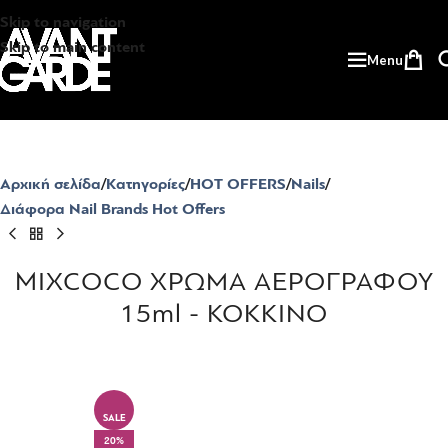
Skip to navigation
Skip to main content
Menu
Αρχική σελίδα
Κατηγορίες
HOT OFFERS
Nails
Διάφορα Nail Brands Hot Offers
MIXCOCO ΧΡΩΜΑ ΑΕΡΟΓΡΑΦΟΥ
15ml - ΚΟΚΚΙΝΟ
SALE
20%