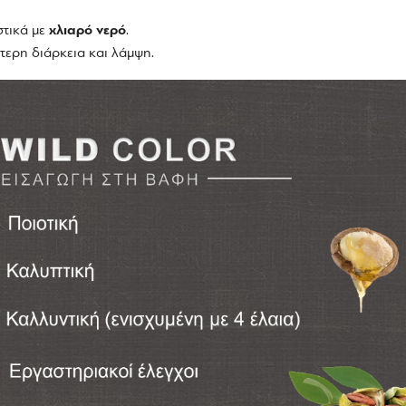
στικά με
χλιαρό νερό
.
τερη διάρκεια και λάμψη.