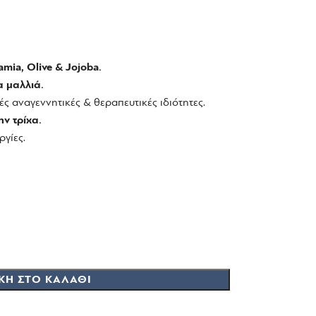
mia, Olive & Jojoba.
α μαλλιά.
ς αναγεννητικές & θεραπευτικές ιδιότητες.
ην τρίχα.
ργίες.
ΚΗ ΣΤΟ ΚΑΛΆΘΙ