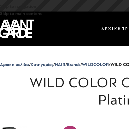
Skip to navigation
Skip to main content
ΑΡΧΙΚΗ
ΠΡ
Αρχική σελίδα
Κατηγορίες
HAIR
Brands
WILDCOLOR
WILD COL
WILD COLOR Cr
Plat