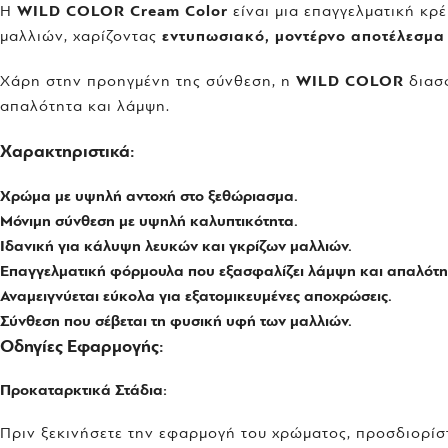
Η
WILD COLOR Cream Color
είναι μια επαγγελματική κρ
μαλλιών, χαρίζοντας
εντυπωσιακό, μοντέρνο αποτέλεσμα
Χάρη στην προηγμένη της σύνθεση, η
WILD COLOR
διασ
απαλότητα και λάμψη.
Χαρακτηριστικά:
Χρώμα με υψηλή αντοχή στο ξεθώριασμα.
Μόνιμη σύνθεση με υψηλή καλυπτικότητα.
Ιδανική για κάλυψη λευκών και γκρίζων μαλλιών.
Επαγγελματική φόρμουλα που εξασφαλίζει λάμψη και απαλότη
Αναμειγνύεται εύκολα για εξατομικευμένες αποχρώσεις.
Σύνθεση που σέβεται τη φυσική υφή των μαλλιών.
Οδηγίες Εφαρμογής:
Προκαταρκτικά Στάδια:
Πριν ξεκινήσετε την εφαρμογή του χρώματος, προσδιορίσ