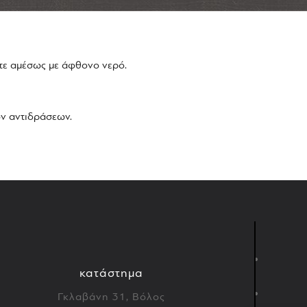
ετε αμέσως με άφθονο νερό.
ν αντιδράσεων.
κατάστημα
Γκλαβάνη 31, Βόλος