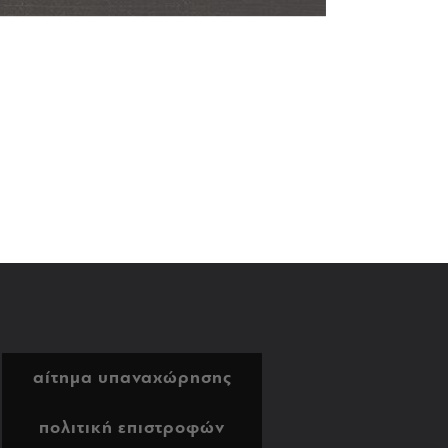
αίτημα υπαναχώρησης
πολιτική επιστροφών