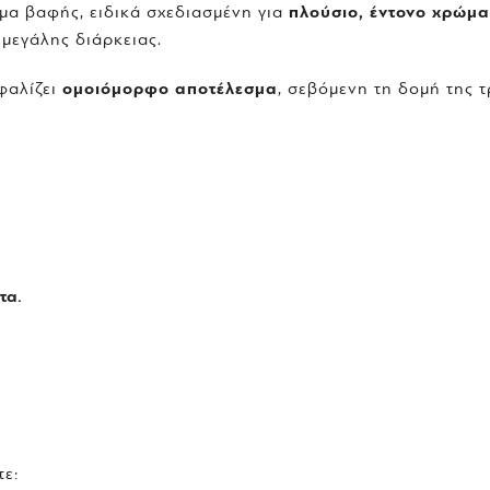
έμα βαφής, ειδικά σχεδιασμένη για
πλούσιο, έντονο χρώμα
μεγάλης διάρκειας.
φαλίζει
ομοιόμορφο αποτέλεσμα
, σεβόμενη τη δομή της 
τα.
τε: