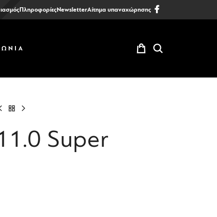
ιασμός
Πληροφορίες
Newsletter
Αίτημα υπαναχώρησης
ΝΩΝΙΑ
1.0 Super