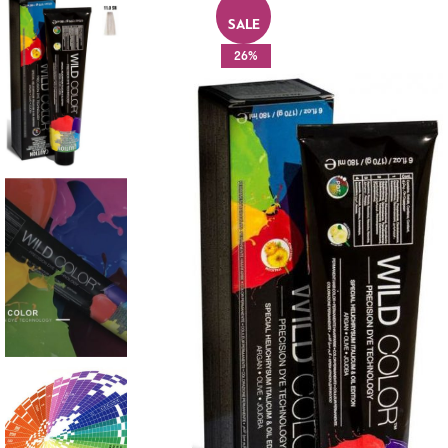
SALE
26%