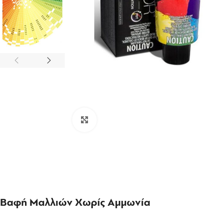
Click to enlarge
Βαφή Μαλλιών Χωρίς Αμμωνία