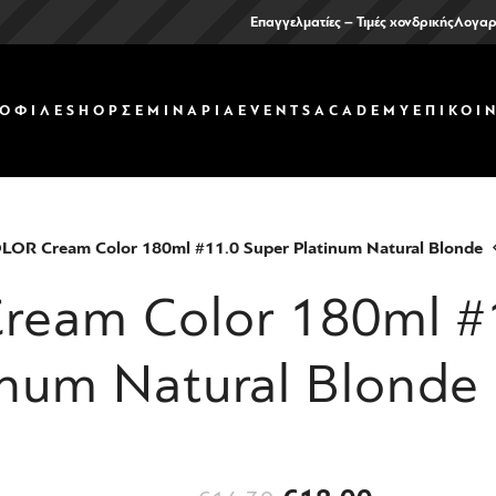
Επαγγελματίες – Τιμές χονδρικής
Λογαρ
ΟΦΙΛ
ΕSHOP
ΣΕΜΙΝΑΡΙΑ
EVENTS
ACADEMY
ΕΠΙΚΟΙ
OR Cream Color 180ml #11.0 Super Platinum Natural Blonde
eam Color 180ml #1
inum Natural Blonde