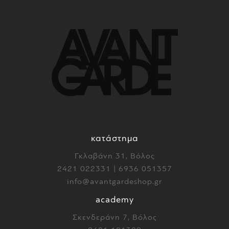
κατάστημα
Γκλαβάνη 31, Βόλος
2421 022331 | 6936 051357
info@avantgardeshop.gr
academy
Σκενδεράνη 7, Βόλος