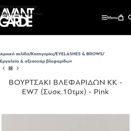
Skip to navigation
Skip to main content
Menu
Αρχική σελίδα
Κατηγορίες
EYELASHES & BROWS
Εργαλεία & αξεσουάρ βλεφαρίδων
ΒΟΥΡΤΣΑΚΙ ΒΛΕΦΑΡΙΔΩΝ KK -
EW7 (Συσκ.10τμχ) - Pink