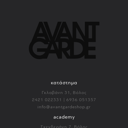
κατάστημα
Γκλαβάνη 31, Βόλος
2421 022331 | 6936 051357
info@avantgardeshop.gr
academy
Σκενδεράνη 7, Βόλος