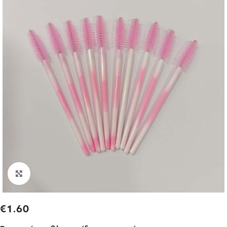
Click to enlarge
€
1.60