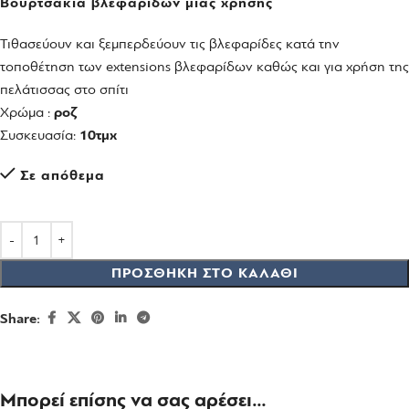
Βουρτσάκια βλεφαρίδων μιας χρήσης
Τιθασεύουν και ξεμπερδεύουν τις βλεφαρίδες κατά την
τοποθέτηση των extensions βλεφαρίδων καθώς και για χρήση της
πελάτισσας στο σπίτι
Χρώμα :
ροζ
Συσκευασία:
10τμχ
Σε απόθεμα
ΠΡΟΣΘΉΚΗ ΣΤΟ ΚΑΛΆΘΙ
Share:
Μπορεί επίσης να σας αρέσει…