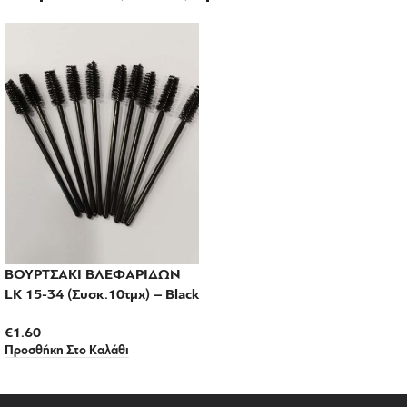
ΒΟΥΡΤΣΑΚΙ ΒΛΕΦΑΡΙΔΩΝ
LK 15-34 (Συσκ.10τμχ) – Black
€
1.60
Προσθήκη Στο Καλάθι