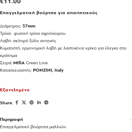
€
11.00
Επαγγελματική βούρτσα για απαιτητικούς
Διάμετρος:
37mm
Τρίχα: φυσική τρίχα αγριόχοιρου
Λαβή: σκληρό ξύλο αντοχής
Κυματιστή, εργονομική λαβή με λαστιχένιο κρίκο για έλεγχο στο
κράτημα
Σειρά:
MIRA
Green Line
Κατασκευαστής:
PONZINI, Italy
Εξαντλημένο
Share:
Περιγραφή
Επαγγελματική βούρτσα μαλλιών.