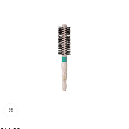
Click to enlarge