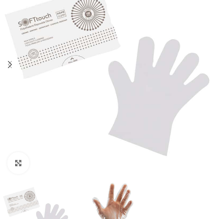
Click to enlarge