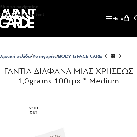
Skip to navigation
Skip to main content
Menu
Αρχική σελίδα
Κατηγορίες
BODY & FACE CARE
ΓΑΝΤΙΑ ΔΙΑΦΑΝΑ ΜΙΑΣ ΧΡΗΣΕΩΣ
1,0grams 100τμχ * Medium
SOLD
OUT