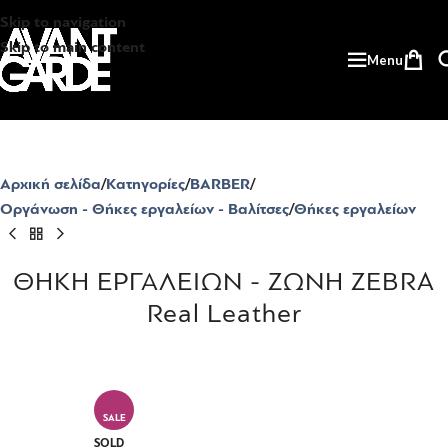
Skip to navigation
Skip to main content
Menu
Αρχική σελίδα
Κατηγορίες
BARBER
Οργάνωση - Θήκες εργαλείων - Βαλίτσες
Θήκες εργαλείων
ΘΗΚΗ ΕΡΓΑΛΕΙΩΝ - ΖΩΝΗ ZEBRA
Real Leather
SALE
SOLD