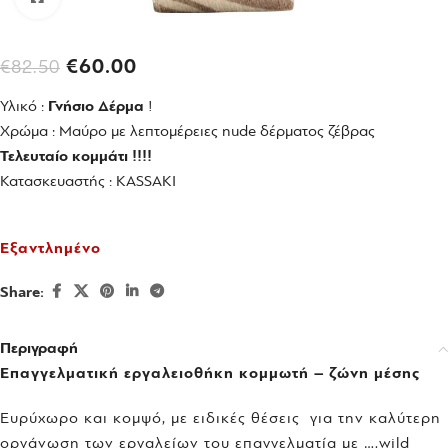
€
60.00
€
82.50
Υλικό :
Γνήσιο Δέρμα
!
Χρώμα : Μαύρο με λεπτομέρειες nude δέρματος ζέβρας
Τελευταίο κομμάτι !!!!
Κατασκευαστής : KASSAKI
Εξαντλημένο
Share:
Περιγραφή
Eπαγγελματική εργαλειοθήκη κομμωτή – ζώνη μέσης
Ευρύχωρο και κομψό, με ειδικές θέσεις για την καλύτερη
οργάνωση των εργαλείων του επαγγελματία με ….wild