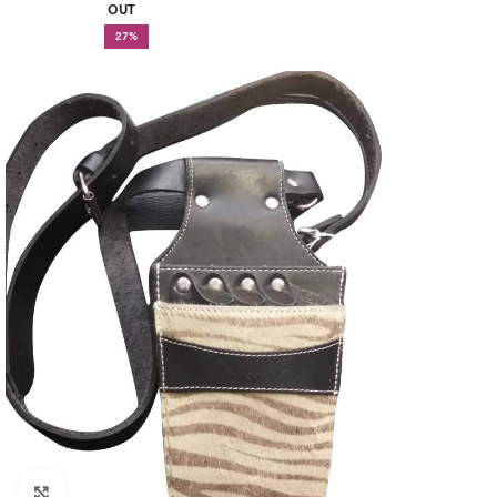
OUT
27%
Click to enlarge