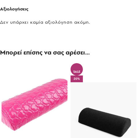
Αξιολογήσεις
Δεν υπάρχει καμία αξιολόγηση ακόμη.
Μπορεί επίσης να σας αρέσει…
SALE
20%