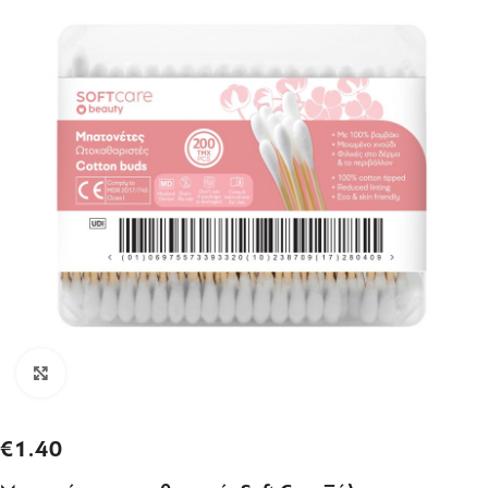
Click to enlarge
€
1.40