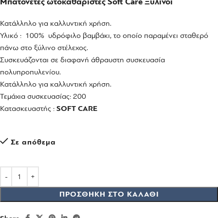
Μπατονέτες ωτοκαθαριστές Soft Care Ξύλινοι
Κατάλληλο για καλλυντική χρήση.
Υλικό : 100% υδρόφιλο βαμβάκι, το οποίο παραμένει σταθερό
πάνω στο ξύλινο στέλεχος.
Συσκευάζονται σε διαφανή άθραυστη συσκευασία
πολυπροπυλενίου.
Κατάλληλο για καλλυντική χρήση.
Τεμάχια συσκευασίας: 200
Κατασκευαστής :
SOFT CARE
Σε απόθεμα
ΠΡΟΣΘΉΚΗ ΣΤΟ ΚΑΛΆΘΙ