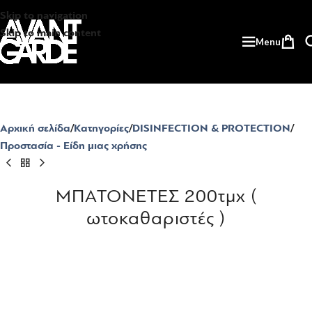
Skip to navigation
Skip to main content
Menu
Αρχική σελίδα
Κατηγορίες
DISINFECTION & PROTECTION
Προστασία - Είδη μιας χρήσης
ΜΠΑΤΟΝΕΤΕΣ 200τμχ (
ωτοκαθαριστές )