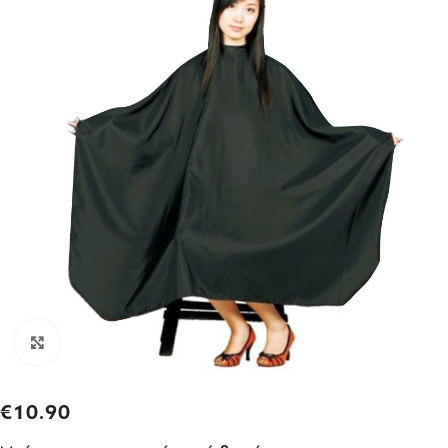
Click to enlarge
€
10.90