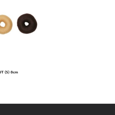
 (S) 8cm