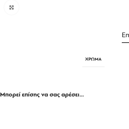
Click to enlarge
Επ
ΧΡΏΜΑ
Μπορεί επίσης να σας αρέσει…