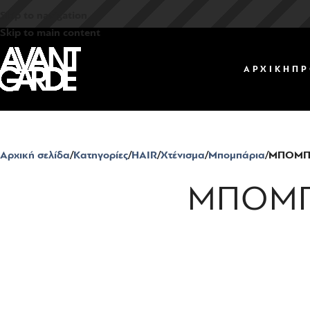
Skip to navigation
Skip to main content
ΑΡΧΙΚΗ
ΠΡ
Αρχική σελίδα
Κατηγορίες
HAIR
Χτένισμα
Μπομπάρια
ΜΠΟΜΠΑ
ΜΠΟΜΠ