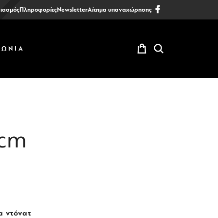
ιασμός
Πληροφορίες
Newsletter
Αίτημα υπαναχώρησης
ΝΩΝΙΑ
cm
 ντόνατ