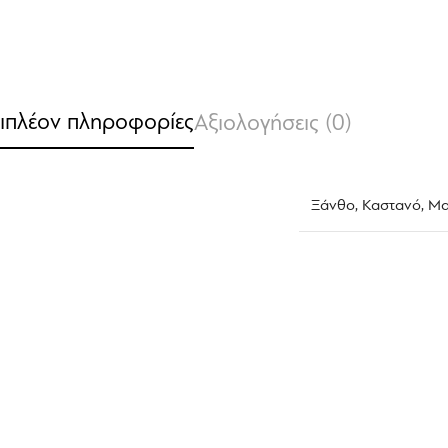
ιπλέον πληροφορίες
Αξιολογήσεις (0)
Ξάνθο
,
Καστανό
,
Μα