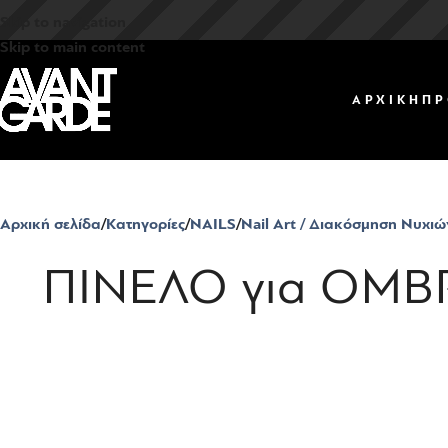
Skip to navigation
Skip to main content
ΑΡΧΙΚΗ
ΠΡ
Αρχική σελίδα
Κατηγορίες
NAILS
Nail Art / Διακόσμηση Νυχιώ
ΠΙΝΕΛΟ για OMB