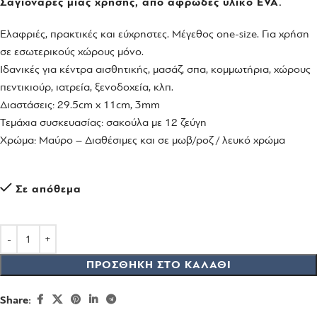
Σαγιονάρες μιάς χρήσης, από αφρώδες υλικό EVA.
Ελαφριές, πρακτικές και εύχρηστες. Μέγεθος one-size. Για χρήση
σε εσωτερικούς χώρους μόνο.
Ιδανικές για κέντρα αισθητικής, μασάζ, σπα, κομμωτήρια, χώρους
πεντικιούρ, ιατρεία, ξενοδοχεία, κλπ.
Διαστάσεις: 29.5cm x 11cm, 3mm
Τεμάχια συσκευασίας: σακούλα με 12 ζεύγη
Χρώμα: Μαύρο – Διαθέσιμες και σε μωβ/ροζ / λευκό χρώμα
Σε απόθεμα
ΠΡΟΣΘΉΚΗ ΣΤΟ ΚΑΛΆΘΙ
Share: