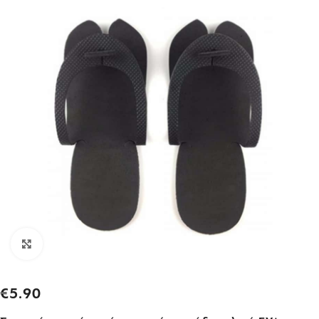
Click to enlarge
€
5.90