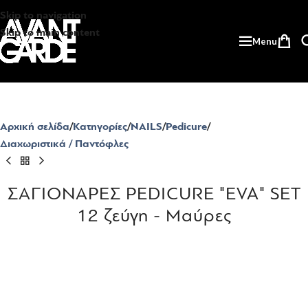
Skip to navigation
Skip to main content
Menu
Αρχική σελίδα
Κατηγορίες
NAILS
Pedicure
Διαχωριστικά / Παντόφλες
ΣΑΓΙΟΝΑΡΕΣ PEDICURE "EVA" SET
12 ζεύγη - Μαύρες