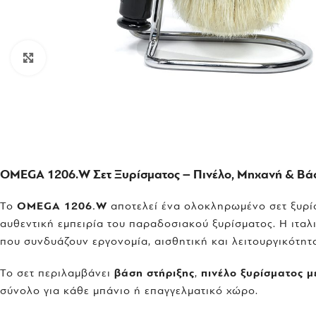
Click to enlarge
OMEGA 1206.W Σετ Ξυρίσματος – Πινέλο, Μηχανή & Βάσ
Το
OMEGA 1206.W
αποτελεί ένα ολοκληρωμένο σετ ξυρίσ
αυθεντική εμπειρία του παραδοσιακού ξυρίσματος. Η ιταλ
που συνδυάζουν εργονομία, αισθητική και λειτουργικότητ
Το σετ περιλαμβάνει
βάση στήριξης
,
πινέλο ξυρίσματος μ
σύνολο για κάθε μπάνιο ή επαγγελματικό χώρο.