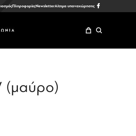
ιασμός
Πληροφορίες
Newsletter
Αίτημα υπαναχώρησης
ΝΩΝΙΑ
 (μαύρο)