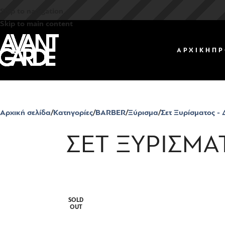
Skip to navigation
Skip to main content
ΑΡΧΙΚΗ
ΠΡ
Αρχική σελίδα
Κατηγορίες
BARBER
Ξύρισμα
Σετ Ξυρίσματος -
ΣΕΤ ΞΥΡΙΣΜΑ
SOLD
OUT