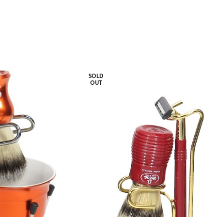
SOLD
OUT