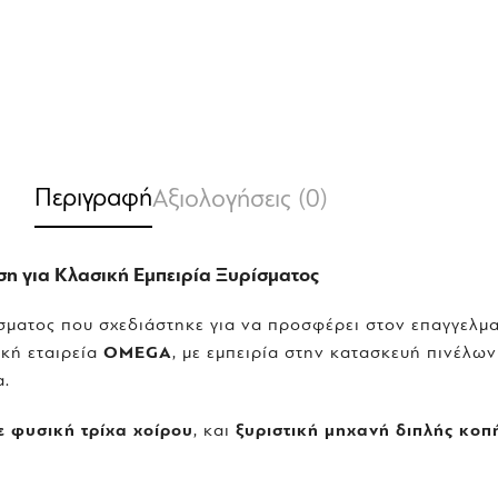
Περιγραφή
Αξιολογήσεις (0)
η για Κλασική Εμπειρία Ξυρίσματος
ματος που σχεδιάστηκε για να προσφέρει στον επαγγελματ
ική εταιρεία
OMEGA
, με εμπειρία στην κατασκευή πινέλων
α.
ε φυσική τρίχα χοίρου
, και
ξυριστική μηχανή διπλής κοπ