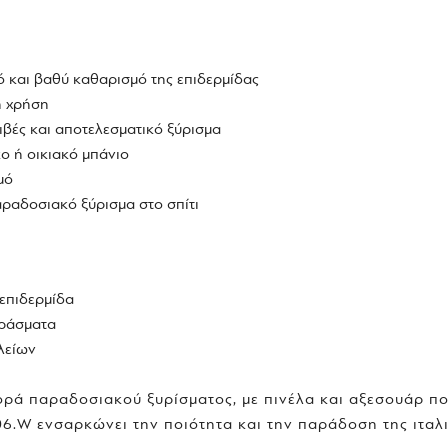
ό και βαθύ καθαρισμό της επιδερμίδας
η χρήση
ιβές και αποτελεσματικό ξύρισμα
ο ή οικιακό μπάνιο
μό
αραδοσιακό ξύρισμα στο σπίτι
 επιδερμίδα
εράσματα
λείων
ά παραδοσιακού ξυρίσματος, με πινέλα και αξεσουάρ που
6.W ενσαρκώνει την ποιότητα και την παράδοση της ιταλ