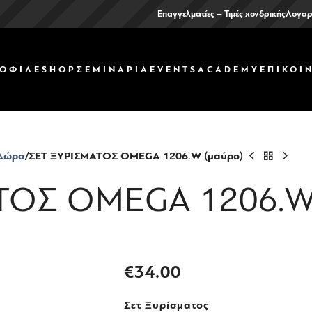
Επαγγελματίες – Τιμές χονδρικής
Λογαρ
ΟΦΙΛ
ΕSHOP
ΣΕΜΙΝΑΡΙΑ
EVENTS
ACADEMY
ΕΠΙΚΟΙ
 Δώρα
ΣΕΤ ΞΥΡΙΣΜΑΤΟΣ OMEGA 1206.W (μαύρο)
ΤΟΣ OMEGA 1206.W
€
34.00
Σετ Ξυρίσματος