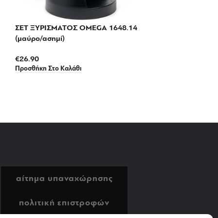
ΣΕΤ ΞΥΡΙΣΜΑΤΟΣ OMEGA 1648.14
(μαύρο/ασημί)
€
26.90
Προσθήκη Στο Καλάθι
αίτημα υπαναχώρησης
πολιτική επιστροφών