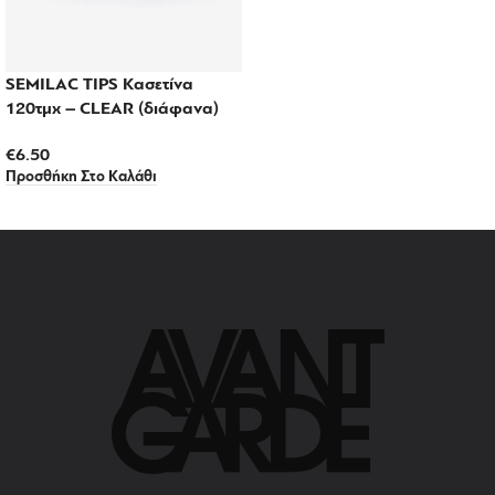
SEMILAC TIPS Κασετίνα
120τμχ – CLEAR (διάφανα)
€
6.50
Προσθήκη Στο Καλάθι