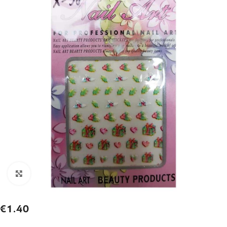
Click to enlarge
€
1.40