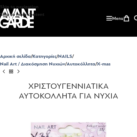
Skip to navigation
Skip to main content
Menu
Αρχική σελίδα
Κατηγορίες
NAILS
Nail Art / Διακόσμηση Νυχιών
Αυτοκόλλητα
X-mas
ΧΡΙΣΤΟΥΓΕΝΝΙΑΤΙΚΑ
ΑΥΤΟΚΟΛΛΗΤΑ ΓΙΑ ΝΥΧΙΑ