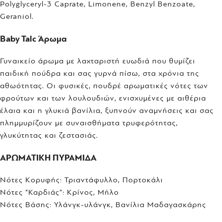
Polyglyceryl-3 Caprate, Limonene, Benzyl Benzoate,
Geraniol.
Baby Talc Άρωμα
Γυναικείο άρωμα με λαχταριστή ευωδιά που θυμίζει
παιδική πούδρα και σας γυρνά πίσω, στα χρόνια της
αθωότητας. Οι φυσικές, πουδρέ αρωματικές νότες των
φρούτων και των λουλουδιών, ενισχυμένες με αιθέρια
έλαια και η γλυκιά βανίλια, ξυπνούν αναμνήσεις και σας
πλημμυρίζουν με συναισθήματα τρυφερότητας,
γλυκύτητας και ζεστασιάς.
ΑΡΩΜΑΤΙΚΗ ΠΥΡΑΜΙΔΑ
Νότες Κορυφής: Τριαντάφυλλο, Πορτοκάλι
Νότες “Καρδιάς”: Κρίνος, Μήλο
Νότες Βάσης: Υλάνγκ-υλάνγκ, Βανίλια Μαδαγασκάρης