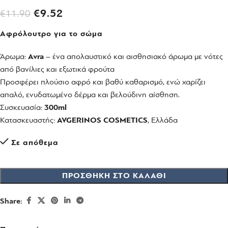
€
9.52
€
11.90
Αφρόλουτρο για το σώμα
Άρωμα:
Avra
– ένα απολαυστικό και αισθησιακό άρωμα με νότες
από βανίλιες και εξωτικά φρούτα
Προσφέρει πλούσιο αφρό και βαθύ καθαρισμό, ενώ χαρίζει
απαλό, ενυδατωμένο δέρμα και βελούδινη αίσθηση.
Συσκευασία:
300ml
Κατασκευαστής:
AVGERINOS COSMETICS
, Ελλάδα
Σε απόθεμα
ΠΡΟΣΘΉΚΗ ΣΤΟ ΚΑΛΆΘΙ
Share: