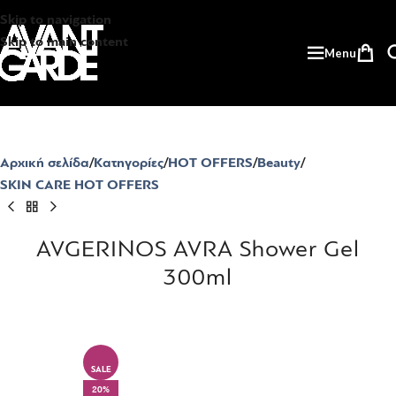
Skip to navigation
Skip to main content
Menu
Αρχική σελίδα
Κατηγορίες
HOT OFFERS
Beauty
SKIN CARE HOT OFFERS
AVGERINOS AVRA Shower Gel
300ml
SALE
20%