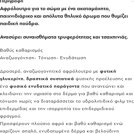
Περιγραφή
Αφρόλουτρο για το σώμα με ένα ακαταμάχητο,
παιχνιδιάρικο και απόλυτα θηλυκό άρωμα που θυμίζει
παιδική πούδρα.
Ανασύρει συναισθήματα τρυφερότητας και τσαχπινιάς.
Βαθύς καθαρισμός
Αναζωογόνηση- Τόνωση- Ενυδάτωση
Δροσερό, αναζωογονητικό αφρόλουτρο με
φυτική
γλυκερίνη
,
δραστικά συστατικά
φυσικής προέλευσης και
ένα
φυσικό ενυδατικό παράγοντα
που ανανεώνει και
κλειδώνει την υγρασία στο δέρμα για βαθύ καθαρισμό και
τόνωση χωρίς να διαταράσσεται το υδρολιπιδικό φιλμ της
επιδερμίδας και την ισορροπία του επιδερμιδικού
φραγμού.
Προσφέρουν πλούσιο αφρό και βαθύ καθαρισμό ενώ
χαρίζουν απαλό, ενυδατωμένο δέρμα και βελούδινη