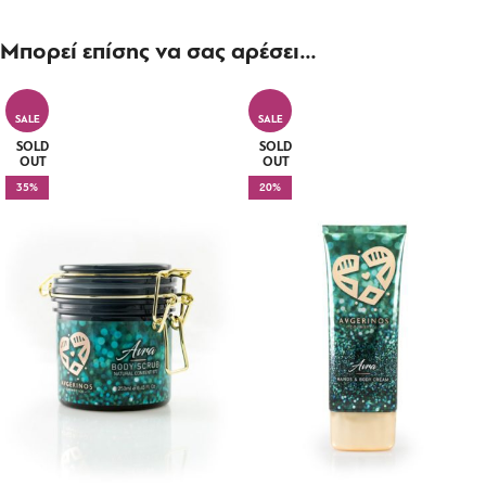
Μπορεί επίσης να σας αρέσει…
SALE
SALE
SOLD
SOLD
OUT
OUT
35%
20%