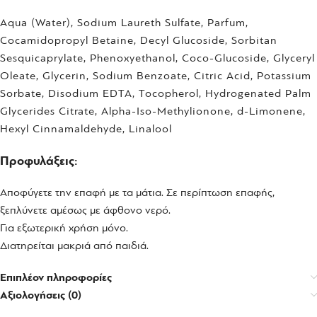
Aqua (Water), Sodium Laureth Sulfate, Parfum,
Cocamidopropyl Betaine, Decyl Glucoside, Sorbitan
Sesquicaprylate, Phenoxyethanol, Coco-Glucoside, Glyceryl
Oleate, Glycerin, Sodium Benzoate, Citric Acid, Potassium
Sorbate, Disodium EDTA, Tocopherol, Hydrogenated Palm
Glycerides Citrate, Alpha-Iso-Methylionone, d-Limonene,
Hexyl Cinnamaldehyde, Linalool
Προφυλάξεις:
Αποφύγετε την επαφή με τα μάτια. Σε περίπτωση επαφής,
ξεπλύνετε αμέσως με άφθονο νερό.
Για εξωτερική χρήση μόνο.
Διατηρείται μακριά από παιδιά.
Επιπλέον πληροφορίες
Αξιολογήσεις (0)