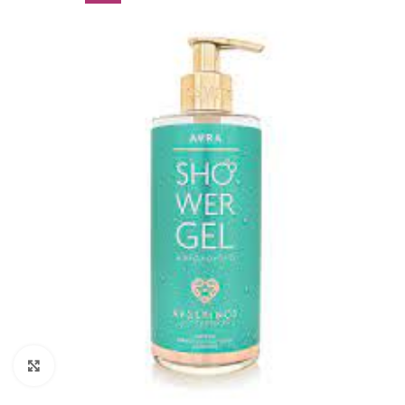
Click to enlarge