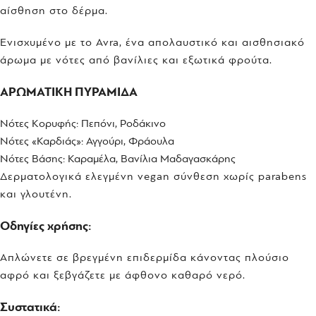
αίσθηση στο δέρμα.
Ενισχυμένο με το Avra, ένα απολαυστικό και αισθησιακό
άρωμα με νότες από βανίλιες και εξωτικά φρούτα.
ΑΡΩΜΑΤΙΚΗ ΠΥΡΑΜΙΔΑ
Νότες Κορυφής: Πεπόνι, Ροδάκινο
Νότες «Καρδιάς»: Αγγούρι, Φράουλα
Νότες Βάσης: Καραμέλα, Βανίλια Μαδαγασκάρης
Δερματολογικά ελεγμένη vegan σύνθεση χωρίς parabens
και γλουτένη.
Οδηγίες χρήσης:
Απλώνετε σε βρεγμένη επιδερμίδα κάνοντας πλούσιο
αφρό και ξεβγάζετε με άφθονο καθαρό νερό.
Συστατικά: