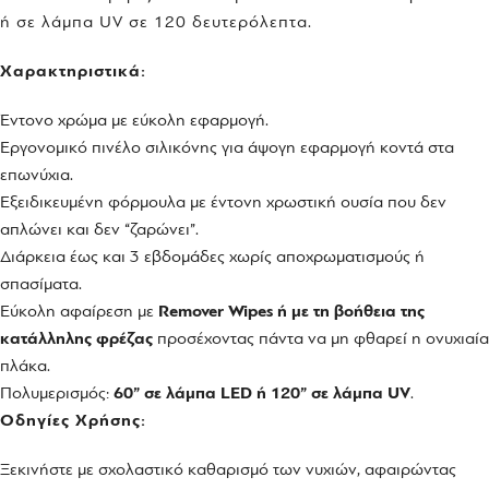
ή σε λάμπα UV σε 120 δευτερόλεπτα.
Χαρακτηριστικά:
Έντονο χρώμα με εύκολη εφαρμογή.
Εργονομικό πινέλο σιλικόνης για άψογη εφαρμογή κοντά στα
επωνύχια.
Εξειδικευμένη φόρμουλα με έντονη χρωστική ουσία που δεν
απλώνει και δεν “ζαρώνει”.
Διάρκεια έως και 3 εβδομάδες χωρίς αποχρωματισμούς ή
σπασίματα.
Εύκολη αφαίρεση με
Remover Wipes
ή με τη βοήθεια της
κατάλληλης φρέζας
προσέχοντας πάντα να μη φθαρεί η ονυχιαία
πλάκα.
Πολυμερισμός:
60” σε λάμπα LED ή 120” σε λάμπα UV
.
Οδηγίες Χρήσης:
Ξεκινήστε με σχολαστικό καθαρισμό των νυχιών, αφαιρώντας