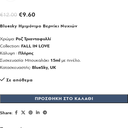
€
9.60
€
12.00
Bluesky Ημιμόνιμο Βερνίκι Νυχιών
Χρώμα:
Ροζ Τριανταφυλλί
Collection:
FALL IN LOVE
Κάλυψη :
Πλήρης
Συσκευασία: Μπουκαλάκι
15ml
με πινέλο.
Κατασκευαστής:
BlueSky, UK
Σε απόθεμα
ΠΡΟΣΘΉΚΗ ΣΤΟ ΚΑΛΆΘΙ
Share: