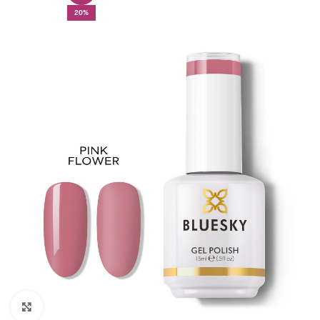
20%
Click to enlarge