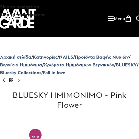
Skip to navigation
Skip to main content
Menu
Αρχική σελίδα
Κατηγορίες
NAILS
Προϊόντα Βαφής Νυχιών
Βερνίκια Ημιμόνιμα
Χρώματα Ημιμόνιμων Βερνικιών
BLUESKY
Bluesky Collections
Fall in love
BLUESKY ΗΜΙΜΟΝΙΜΟ - Pink
Flower
SALE