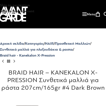
Skip to navigation
Skip to main content
Menu
Αρχική σελίδα
Κατηγορίες
HAIR
Προσθετική Μαλλιών
Συνθετικά μαλλιά για πλεξουδάκια & ραστα
Braid hair - Kanekalon X-Pression
BRAID HAIR – KANEKALON X-
PRESSION Συνθετικά μαλλιά για
ράστα 207cm/165gr #4 Dark Brown