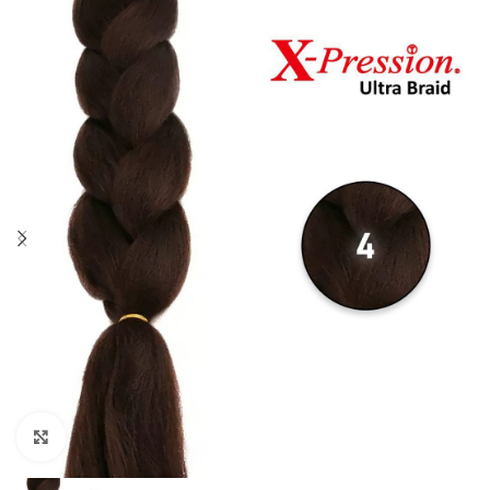
Click to enlarge