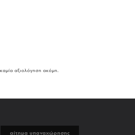
 καμία αξιολόγηση ακόμη.
αίτημα υπαναχώρησης