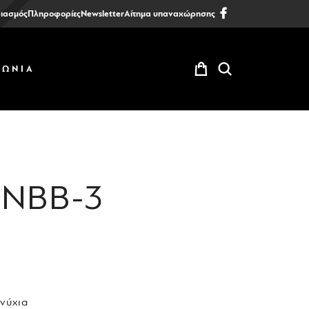
ιασμός
Πληροφορίες
Newsletter
Αίτημα υπαναχώρησης
ΝΩΝΙΑ
 NBB-3
νύχια