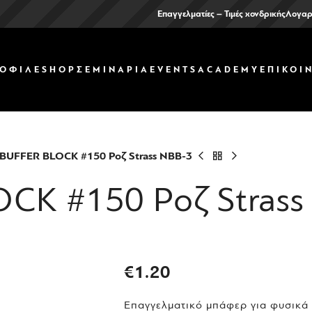
Επαγγελματίες – Τιμές χονδρικής
Λογαρ
ΟΦΙΛ
ΕSHOP
ΣΕΜΙΝΑΡΙΑ
EVENTS
ACADEMY
ΕΠΙΚΟΙ
BUFFER BLOCK #150 Ροζ Strass NBB-3
CK #150 Ροζ Strass
€
1.20
Επαγγελματικό μπάφερ για φυσικά 