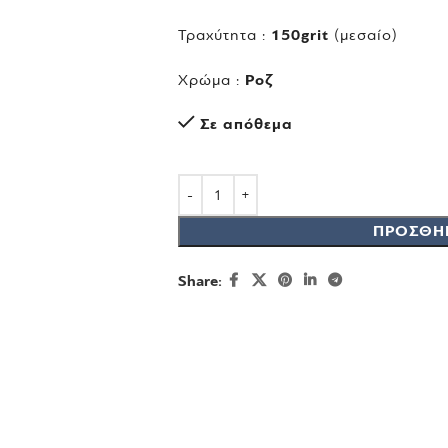
Τραχύτητα :
150grit
(μεσαίο)
Χρώμα :
Ροζ
Σε απόθεμα
ΠΡΟΣΘΉ
Share: