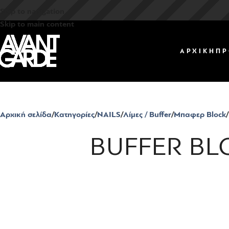
Skip to navigation
Skip to main content
ΑΡΧΙΚΗ
ΠΡ
Αρχική σελίδα
Κατηγορίες
NAILS
Λίμες / Buffer
Μπαφερ Block
BUFFER BLO