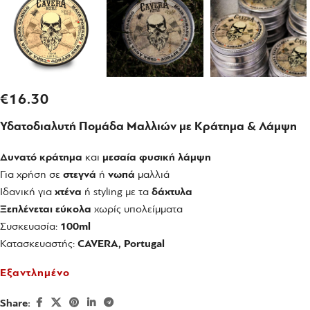
€
16.30
Υδατοδιαλυτή Πομάδα Μαλλιών με Κράτημα & Λάμψη
Δυνατό κράτημα
και
μεσαία φυσική λάμψη
Για χρήση σε
στεγνά
ή
νωπά
μαλλιά
Ιδανική για
χτένα
ή styling με τα
δάχτυλα
Ξεπλένεται εύκολα
χωρίς υπολείμματα
Συσκευασία:
100ml
Κατασκευαστής:
CAVERA, Portugal
Εξαντλημένο
Share: