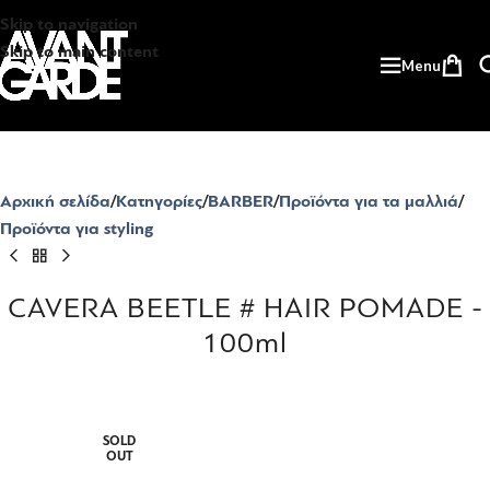
Skip to navigation
Skip to main content
Menu
Αρχική σελίδα
Κατηγορίες
BARBER
Προϊόντα για τα μαλλιά
Προϊόντα για styling
CAVERA BEETLE # HAIR POMADE -
100ml
SOLD
OUT