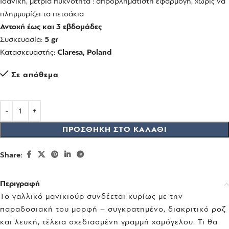
Ιδανική, μέτρια πυκνότητα : απροβλημάτιστη εφαρμογή, χωρίς να
πλημμυρίζει τα πετσάκια
Αντοχή έως και 3 εβδομάδες
Συσκευασία:
5 gr
Κατασκευαστής:
Claresa, Poland
Σε απόθεμα
ΠΡΟΣΘΉΚΗ ΣΤΟ ΚΑΛΆΘΙ
Share:
Περιγραφή
Το γαλλικό μανικιούρ συνδέεται κυρίως με την
παραδοσιακή του μορφή – συγκρατημένο, διακριτικό ροζ
και λευκή, τέλεια σχεδιασμένη γραμμή χαμόγελου. Τι θα