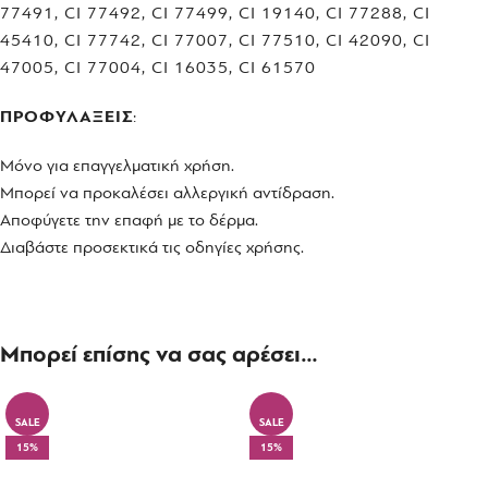
77491, CI 77492, CI 77499, CI 19140, CI 77288, CI
45410, CI 77742, CI 77007, CI 77510, CI 42090, CI
47005, CI 77004, CI 16035, CI 61570
ΠΡΟΦΥΛΑΞΕΙΣ
:
Μόνο για επαγγελματική χρήση.
Μπορεί να προκαλέσει αλλεργική αντίδραση.
Αποφύγετε την επαφή με το δέρμα.
Διαβάστε προσεκτικά τις οδηγίες χρήσης.
Μπορεί επίσης να σας αρέσει…
SALE
SALE
15%
15%