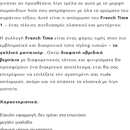
γινόταν αν προσθέσετε λίγη τρέλα σε αυτό με τη μορφή
σωματιδίων holo που αστράφτουν με όλα τα χρώματα του
ουράνιου τόξου; Αυτή είναι η απόχρωση του
French Time
1
– ένας τέλειος συνδυασμός κλασικού και μοντέρνου.
Η συλλογή
French Time
είναι ένας φόρος τιμής στον πιο
εμβληματικό και διαχρονικό τύπο styling νυχιών –
το
γαλλικό μανικιούρ
. Οκτώ
διαφανή υβριδικά
βερνίκια
με διαφορετικούς τόνους και φινιρίσματα θα
προσφέρουν ένα διακριτικό αποτέλεσμα, ενώ θα σας
επιτρέψουν να επιλέξετε την αγαπημένη σας nude
απόχρωση, ακόμη και να σπάσετε τα κλασικά με λίγη
γοητεία.
Χαρακτηριστικά:
Εύκολη εφαρμογή, δεν τρέχει στα επωνύχια
μεγάλη γυαλάδα
ιδανική μέτρια ρευστότητα