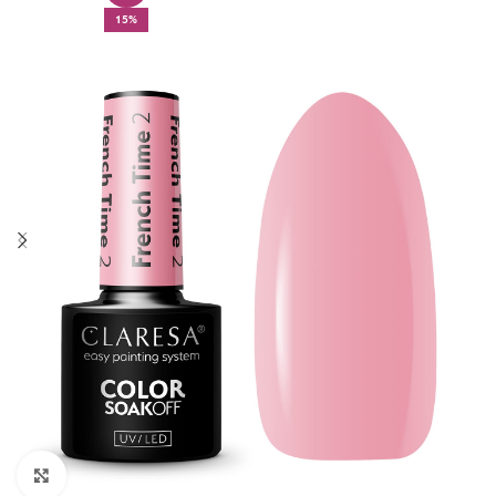
15%
Click to enlarge