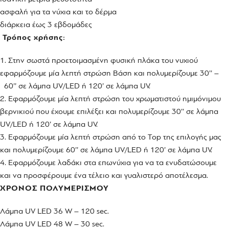
ασφαλή για τα νύχια και το δέρμα
διάρκεια έως 3 εβδομάδες
Τρόπος χρήσης:
1. Στην σωστά προετοιμασμένη φυσική πλάκα του νυχιού
εφαρμόζουμε μία λεπτή στρώση Βάση και πολυμερίζουμε 30’’ –
60’’ σε λάμπα UV/LED ή 120’ σε λάμπα UV.
2. Εφαρμόζουμε μία λεπτή στρώση του χρωματιστού ημιμόνιμου
βερνικιού που έχουμε επιλέξει και πολυμερίζουμε 30’’ σε λάμπα
UV/LED ή 120’ σε λάμπα UV.
3. Εφαρμόζουμε μία λεπτή στρώση από το Top της επιλογής μας
και πολυμερίζουμε 60’’ σε λάμπα UV/LED ή 120’ σε λάμπα UV.
4. Εφαρμόζουμε λαδάκι στα επωνύχια για να τα ενυδατώσουμε
και να προσφέρουμε ένα τέλειο και γυαλιστερό αποτέλεσμα.
ΧΡΟΝΟΣ ΠΟΛΥΜΕΡΙΣΜΟΥ
Λάμπα UV LED 36 W – 120 sec.
Λάμπα UV LED 48 W – 30 sec.