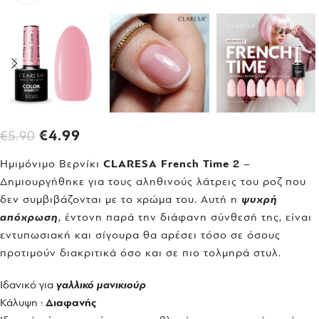
€
4.99
€
5.90
Ημιμόνιμο Βερνίκι
CLARESA French Time 2
–
Δημιουργήθηκε για τους αληθινούς λάτρεις του ροζ που
δεν συμβιβάζονται με το χρώμα του. Αυτή η
ψυχρή
απόχρωση
, έντονη παρά την διάφανη σύνθεσή της, είναι
εντυπωσιακή και σίγουρα θα αρέσει τόσο σε όσους
προτιμούν διακριτικά όσο και σε πιο τολμηρά στυλ.
Ιδανικό για
γαλλικό μανικιούρ
Κάλυψη :
Διαφανής