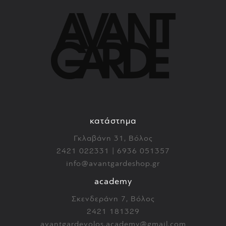
κατάστημα
Γκλαβάνη 31, Βόλος
2421 022331 | 6936 051357
info@avantgardeshop.gr
academy
Σκενδεράνη 7, Βόλος
2421 181329
avantgardevolos.academy@gmail.com