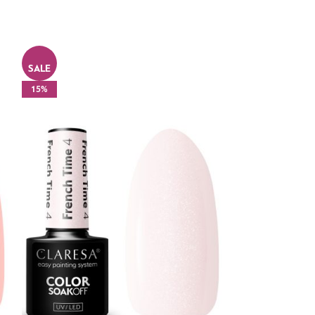
SALE
SALE
15%
15%