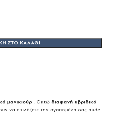
ΚΗ ΣΤΟ ΚΑΛΆΘΙ
ικό μανικιούρ
. Οκτώ
διαφανή υβριδικά
ουν να επιλέξετε την αγαπημένη σας nude