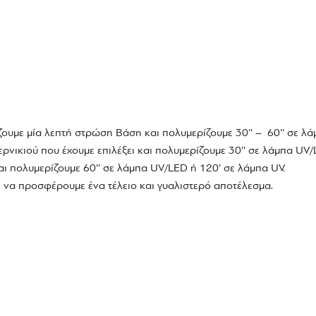
ουμε μία λεπτή στρώση Βάση και πολυμερίζουμε 30’’ –
60’’ σε λ
νικιού που έχουμε επιλέξει και πολυμερίζουμε 30’’ σε λάμπα UV/
ι πολυμερίζουμε 60’’ σε λάμπα UV/LED ή 120’ σε λάμπα UV.
 να προσφέρουμε ένα τέλειο και γυαλιστερό αποτέλεσμα.