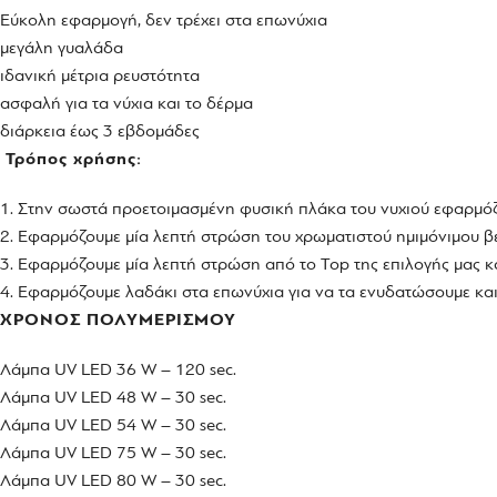
Εύκολη εφαρμογή, δεν τρέχει στα επωνύχια
μεγάλη γυαλάδα
ιδανική μέτρια ρευστότητα
ασφαλή για τα νύχια και το δέρμα
διάρκεια έως 3 εβδομάδες
Τρόπος χρήσης:
1. Στην σωστά προετοιμασμένη φυσική πλάκα του νυχιού εφαρμόζ
2. Εφαρμόζουμε μία λεπτή στρώση του χρωματιστού ημιμόνιμου βερ
3. Εφαρμόζουμε μία λεπτή στρώση από το Top της επιλογής μας κα
4. Εφαρμόζουμε λαδάκι στα επωνύχια για να τα ενυδατώσουμε και
ΧΡΟΝΟΣ ΠΟΛΥΜΕΡΙΣΜΟΥ
Λάμπα UV LED 36 W – 120 sec.
Λάμπα UV LED 48 W – 30 sec.
Λάμπα UV LED 54 W – 30 sec.
Λάμπα UV LED 75 W – 30 sec.
Λάμπα UV LED 80 W – 30 sec.