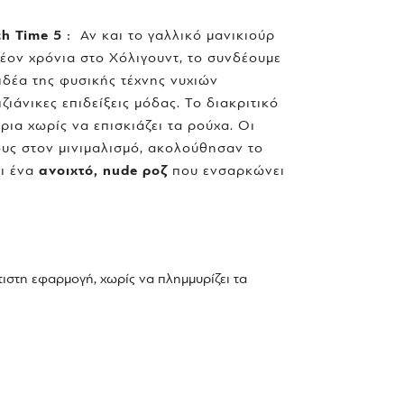
h Time 5 :
Αν και το γαλλικό μανικιούρ
έον χρόνια στο Χόλιγουντ, το συνδέουμε
 ιδέα της φυσικής τέχνης νυχιών
ιάνικες επιδείξεις μόδας. Το διακριτικό
ρια χωρίς να επισκιάζει τα ρούχα. Οι
ους στον μινιμαλισμό, ακολούθησαν το
ι ένα
ανοιχτό, nude ροζ
που ενσαρκώνει
τιστη εφαρμογή, χωρίς να πλημμυρίζει τα