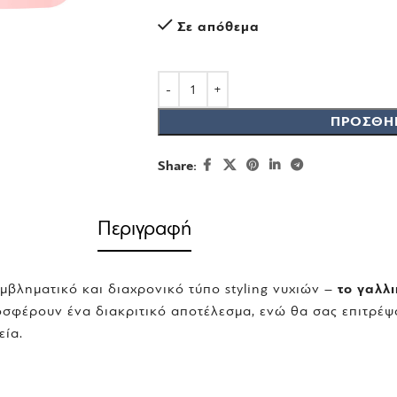
Σε απόθεμα
ΠΡΟΣΘΉ
Share:
Περιγραφή
εμβληματικό και διαχρονικό τύπο styling νυχιών –
το γαλλ
οσφέρουν ένα διακριτικό αποτέλεσμα, ενώ θα σας επιτρέψ
εία.