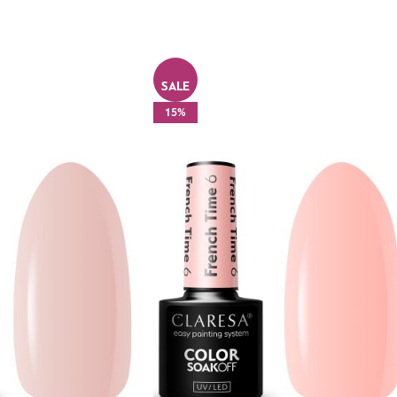
SALE
15%