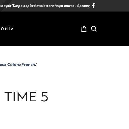
ιασμός
Πληροφορίες
Newsletter
Αίτημα υπαναχώρησης
ΝΩΝΙΑ
esa Colors
French
 TIME 5