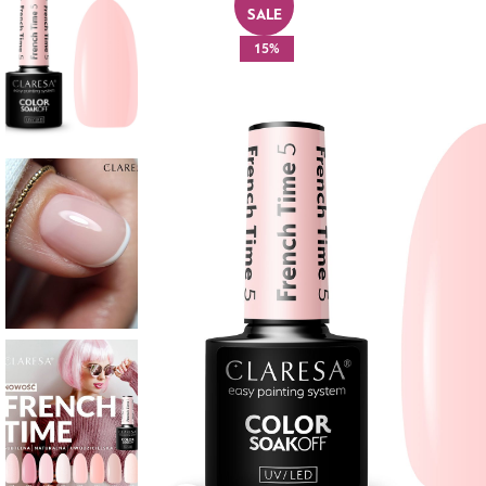
SALE
15%