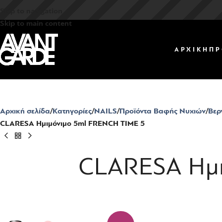
Skip to navigation
Skip to main content
ΑΡΧΙΚΗ
ΠΡ
Αρχική σελίδα
Κατηγορίες
NAILS
Προϊόντα Βαφής Νυχιών
Βερ
CLARESA Ημιμόνιμο 5ml FRENCH TIME 5
CLARESA Ημι