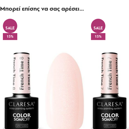
Μπορεί επίσης να σας αρέσει…
SALE
SALE
15%
15%