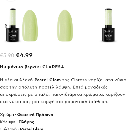
€
4.99
€
5.90
Ημιμόνιμο βερνίκι CLARESA
Η νέα συλλογή
Pastel Glam
της Claresa χαρίζει στα νύχια
σας την απόλυτη παστέλ λάμψη. Επτά μοναδικές
αποχρώσεις με απαλά, παιχνιδιάρικα χρώματα, χαρίζουν
στα νύχια σας μια κομψή και ρομαντική διάθεση.
Χρώμα :
Φωτεινό Πράσινο
Κάλυψη :
Π
λήρης
Συλλογή :
Pastel Glam