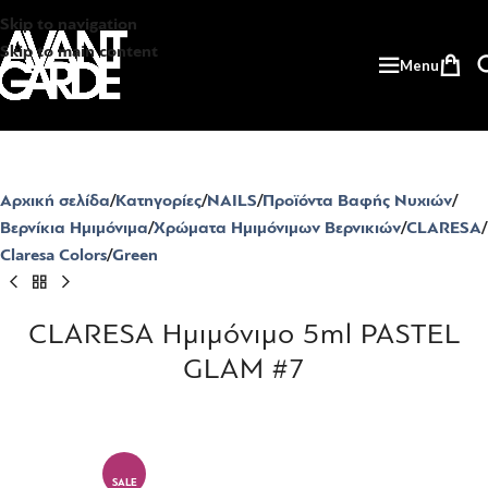
Skip to navigation
Skip to main content
Menu
Αρχική σελίδα
Κατηγορίες
NAILS
Προϊόντα Βαφής Νυχιών
Βερνίκια Ημιμόνιμα
Χρώματα Ημιμόνιμων Βερνικιών
CLARESA
Claresa Colors
Green
CLARESA Ημιμόνιμο 5ml PASTEL
GLAM #7
SALE