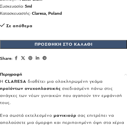
Συσκευασία:
5ml
Κατασκευαστής:
Claresa, Poland
Σε απόθεμα
ΠΡΟΣΘΉΚΗ ΣΤΟ ΚΑΛΆΘΙ
Share:
Περιγραφή
Η
CLARESA
διαθέτει μια ολοκληρωμένη γκάμα
προϊόντων ονυχοπλαστικής
σχεδιασμένη πάνω στις
ανάγκες των νέων γυναικών που αγαπούν την εμφάνισή
τους.
Ένα σωστά εκτελεσμένο
μανικιούρ
σας επιτρέπει να
απολαύσετε μια όμορφη και περιποιημένη όψη στα χέρια