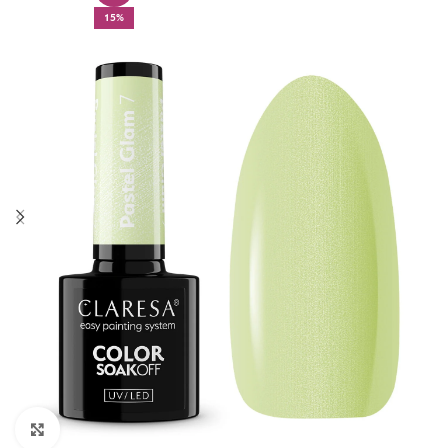
15%
Click to enlarge