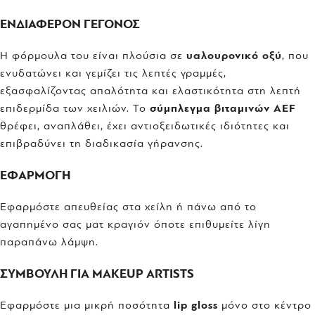
ΕΝΔΙΑΦΕΡΟΝ ΓΕΓΟΝΟΣ
Η φόρμουλα του είναι πλούσια σε
υαλουρονικό οξύ
, που
ενυδατώνει και γεμίζει τις λεπτές γραμμές,
εξασφαλίζοντας απαλότητα και ελαστικότητα στη λεπτή
επιδερμίδα των χειλιών. Το
σύμπλεγμα βιταμινών AEF
θρέφει, αναπλάθει, έχει αντιοξειδωτικές ιδιότητες και
επιβραδύνει τη διαδικασία γήρανσης.
ΕΦΑΡΜΟΓΗ
Εφαρμόστε απευθείας στα χείλη ή πάνω από το
αγαπημένο σας ματ κραγιόν όποτε επιθυμείτε λίγη
παραπάνω λάμψη.
ΣΥΜΒΟΥΛΗ ΓΙΑ MAKEUP ARTISTS
Εφαρμόστε μια μικρή ποσότητα
lip gloss
μόνο στο κέντρο