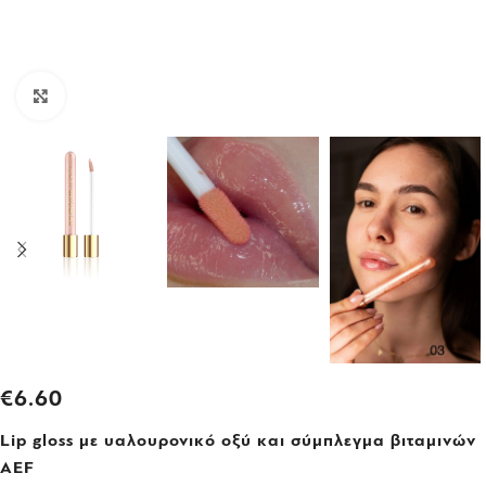
Click to enlarge
€
6.60
Lip gloss με υαλουρονικό οξύ και σύμπλεγμα βιταμινών
AEF