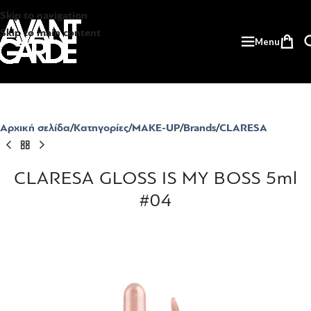
Skip to navigation
Skip to main content
Menu
Αρχική σελίδα
Κατηγορίες
MAKE-UP
Brands
CLARESA
CLARESA GLOSS IS MY BOSS 5ml
#04