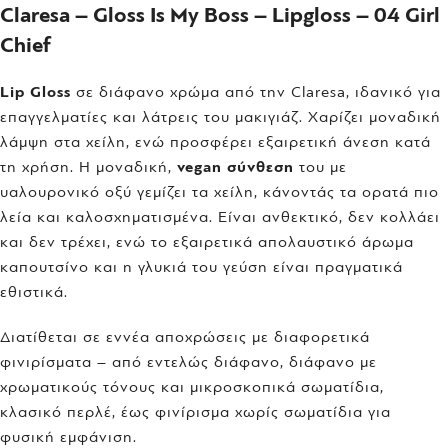
Claresa – Gloss Is My Boss – Lipgloss – 04 Girl
Chief
Lip Gloss
σε διάφανο χρώμα από την Claresa, ιδανικό για
επαγγελματίες και λάτρεις του μακιγιάζ. Χαρίζει μοναδική
λάμψη στα χείλη, ενώ προσφέρει εξαιρετική άνεση κατά
τη χρήση. Η μοναδική,
vegan σύνθεση
του με
υαλουρονικό οξύ γεμίζει τα χείλη, κάνοντάς τα ορατά πιο
λεία και καλοσχηματισμένα. Είναι ανθεκτικό, δεν κολλάει
και δεν τρέχει, ενώ το εξαιρετικά απολαυστικό άρωμα
καπουτσίνο και η γλυκιά του γεύση είναι πραγματικά
εθιστικά.
Διατίθεται σε εννέα αποχρώσεις με διαφορετικά
φινιρίσματα – από εντελώς διάφανο, διάφανο με
χρωματικούς τόνους και μικροσκοπικά σωματίδια,
κλασικό περλέ, έως φινίρισμα χωρίς σωματίδια για
φυσική εμφάνιση.