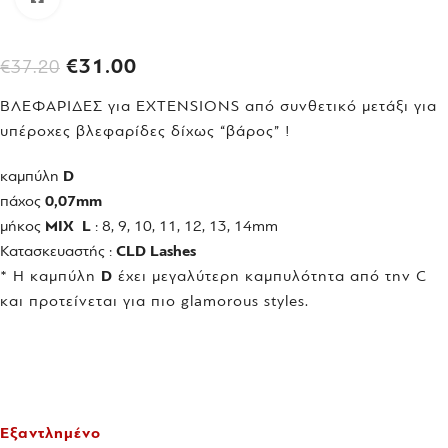
€
31.00
€
37.20
ΒΛΕΦΑΡΙΔΕΣ για EXTENSIONS από συνθετικό μετάξι για
υπέροχες βλεφαρίδες δίχως “βάρος” !
καμπύλη
D
πάχος
0,07mm
μήκος
ΜΙΧ
L
: 8, 9, 10, 11, 12, 13, 14mm
Κατασκευαστής :
CLD Lashes
* Η καμπύλη
D
έχει μεγαλύτερη καμπυλότητα από την C
και προτείνεται για πιο glamorous styles.
Εξαντλημένο