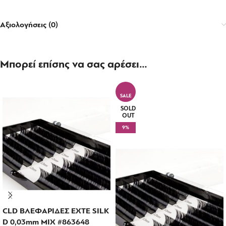
Αξιολογήσεις (0)
Μπορεί επίσης να σας αρέσει…
SALE
SOLD
OUT
9%
CLD ΒΛΕΦΑΡΙΔΕΣ EXTE SILK
D 0,03mm MIX #863648