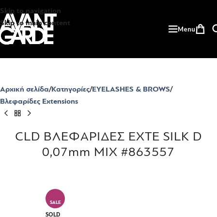
Skip to navigation
Skip to main content
Menu
Αρχική σελίδα
Κατηγορίες
EYELASHES & BROWS
Βλεφαρίδες Extensions
CLD ΒΛΕΦΑΡΙΔΕΣ EXTE SILK D
0,07mm MIX #863557
SALE
SOLD