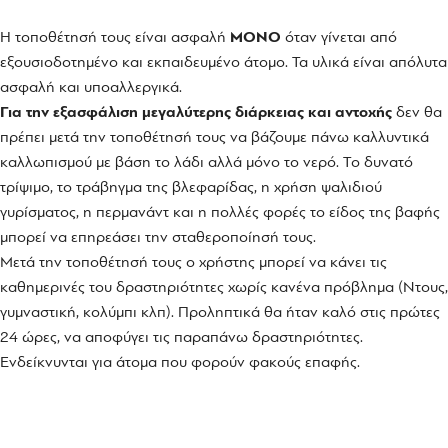
Η τοποθέτησή τους είναι ασφαλή
ΜΟΝΟ
όταν γίνεται από
εξουσιοδοτημένο και εκπαιδευμένο άτομο. Τα υλικά είναι απόλυτα
ασφαλή και υποαλλεργικά.
Για την εξασφάλιση μεγαλύτερης διάρκειας και αντοχής
δεν θα
πρέπει μετά την τοποθέτησή τους να βάζουμε πάνω καλλυντικά
καλλωπισμού με βάση το λάδι αλλά μόνο το νερό. Το δυνατό
τρίψιμο, το τράβηγμα της βλεφαρίδας, η χρήση ψαλιδιού
γυρίσματος, η περμανάντ και η πολλές φορές το είδος της βαφής
μπορεί να επηρεάσει την σταθεροποίησή τους.
Μετά την τοποθέτησή τους ο χρήστης μπορεί να κάνει τις
καθημερινές του δραστηριότητες χωρίς κανένα πρόβλημα (Ντους,
γυμναστική, κολύμπι κλπ). Προληπτικά θα ήταν καλό στις πρώτες
24 ώρες, να αποφύγει τις παραπάνω δραστηριότητες.
Ενδείκνυνται για άτομα που φορούν φακούς επαφής.