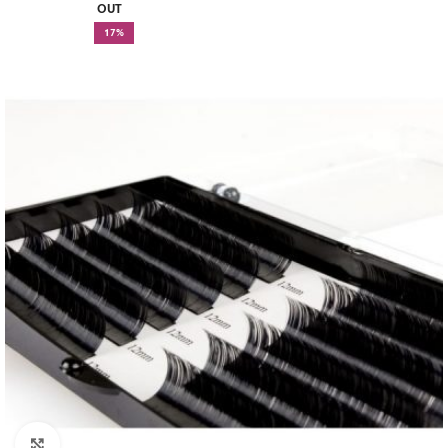
OUT
17%
Click to enlarge