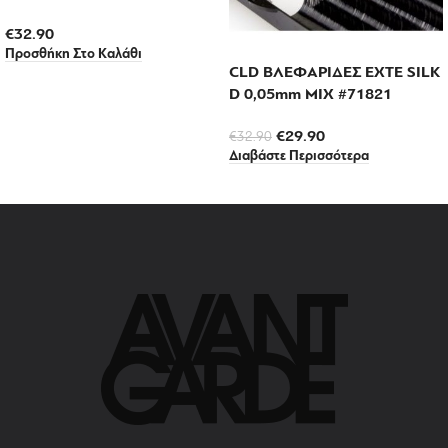
€
32.90
Προσθήκη Στο Καλάθι
CLD ΒΛΕΦΑΡΙΔΕΣ EXTE SILK
D 0,05mm MIX #71821
€
29.90
€
32.90
Διαβάστε Περισσότερα