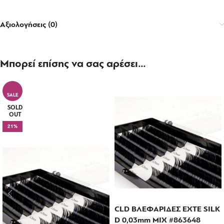
Αξιολογήσεις (0)
Μπορεί επίσης να σας αρέσει…
SALE
SOLD
OUT
21%
CLD ΒΛΕΦΑΡΙΔΕΣ EXTE SILK
D 0,03mm MIX #863648