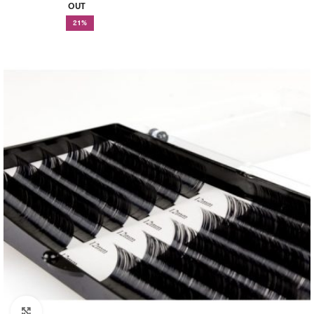
OUT
21%
Click to enlarge