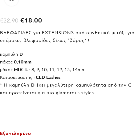
€
18.00
€
22.90
ΒΛΕΦΑΡΙΔΕΣ για EXTENSIONS από συνθετικό μετάξι για
υπέροχες βλεφαρίδες δίχως “βάρος” !
καμπύλη
D
πάχος
0,10mm
μήκος
ΜΙΧ
L
: 8, 9, 10, 11, 12, 13, 14mm
Κατασκευαστής :
CLD Lashes
* Η καμπύλη
D
έχει μεγαλύτερη καμπυλότητα από την C
και προτείνεται για πιο glamorous styles.
Εξαντλημένο