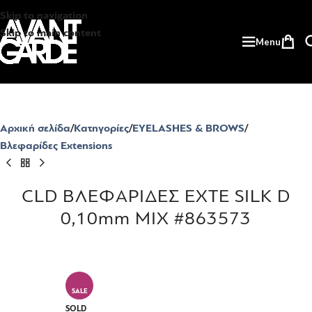
Skip to navigation
Skip to main content
Menu
Αρχική σελίδα
Κατηγορίες
EYELASHES & BROWS
Βλεφαρίδες Extensions
CLD ΒΛΕΦΑΡΙΔΕΣ EXTE SILK D
0,10mm MIX #863573
SALE
SOLD