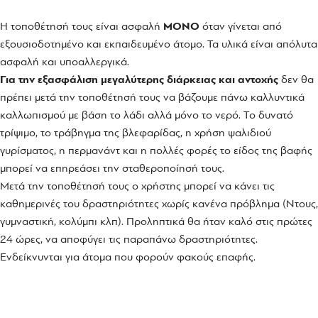
Η τοποθέτησή τους είναι ασφαλή
ΜΟΝΟ
όταν γίνεται από
εξουσιοδοτημένο και εκπαιδευμένο άτομο. Τα υλικά είναι απόλυτα
ασφαλή και υποαλλεργικά.
Για την εξασφάλιση μεγαλύτερης διάρκειας και αντοχής
δεν θα
πρέπει μετά την τοποθέτησή τους να βάζουμε πάνω καλλυντικά
καλλωπισμού με βάση το λάδι αλλά μόνο το νερό. Το δυνατό
τρίψιμο, το τράβηγμα της βλεφαρίδας, η χρήση ψαλιδιού
γυρίσματος, η περμανάντ και η πολλές φορές το είδος της βαφής
μπορεί να επηρεάσει την σταθεροποίησή τους.
Μετά την τοποθέτησή τους ο χρήστης μπορεί να κάνει τις
καθημερινές του δραστηριότητες χωρίς κανένα πρόβλημα (Ντους,
γυμναστική, κολύμπι κλπ). Προληπτικά θα ήταν καλό στις πρώτες
24 ώρες, να αποφύγει τις παραπάνω δραστηριότητες.
Ενδείκνυνται για άτομα που φορούν φακούς επαφής.