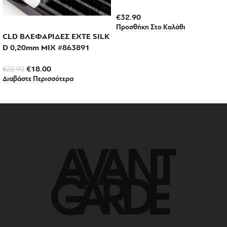
€
32.90
Προσθήκη Στο Καλάθι
CLD ΒΛΕΦΑΡΙΔΕΣ EXTE SILK
D 0,20mm MIX #863891
€
18.00
€
22.90
Διαβάστε Περισσότερα