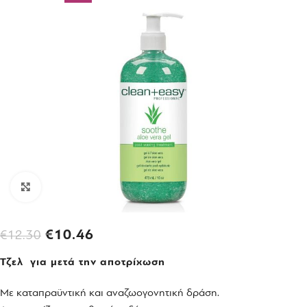
Click to enlarge
€
10.46
€
12.30
Τζελ για μετά την αποτρίχωση
Με καταπραϋντική και αναζωογονητική δράση.