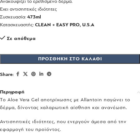
Ανακουφίζει το ερεθισμένο δέρμα.
Έχει αντισηπτικές ιδιότητες
Συσκευασία:
473ml
Κατασκευαστής:
CLEAN + EASY PRO, U.S.A
Σε απόθεμα
ΠΡΟΣΘΉΚΗ ΣΤΟ ΚΑΛΆΘΙ
Share:
Περιγραφή
Το Aloe Vera Gel αποτρίχωσης με Allantoin παγώνει το
δέρμα, δίνοντας χαλαρωτική αίσθηση και ανανέωση.
Αντισηπτικές ιδιότητες, που ενεργούν άμεσα από την
εφαρμογή του προϊόντος.