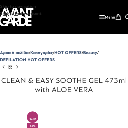
Skip to navigation
Skip to main content
Menu
Αρχική σελίδα
Κατηγορίες
HOT OFFERS
Beauty
DEPILATION HOT OFFERS
CLEAN & EASY SOOTHE GEL 473ml
with ALOE VERA
SALE
15%