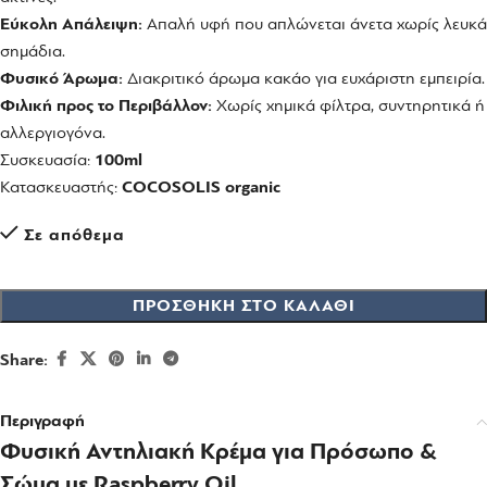
Εύκολη Απάλειψη:
Απαλή υφή που απλώνεται άνετα χωρίς λευκά
σημάδια.
Φυσικό Άρωμα:
Διακριτικό άρωμα κακάο για ευχάριστη εμπειρία.
Φιλική προς το Περιβάλλον:
Χωρίς χημικά φίλτρα, συντηρητικά ή
αλλεργιογόνα.
Συσκευασία:
100ml
Κατασκευαστής:
COCOSOLIS
organic
Σε απόθεμα
ΠΡΟΣΘΉΚΗ ΣΤΟ ΚΑΛΆΘΙ
Share:
Περιγραφή
Φυσική Αντηλιακή Κρέμα για Πρόσωπο &
Σώμα με Raspberry Oil