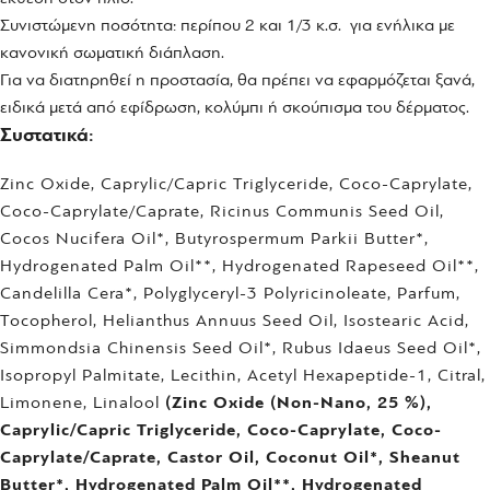
Συνιστώμενη ποσότητα: περίπου 2 και 1/3 κ.σ. για ενήλικα με
κανονική σωματική διάπλαση.
Για να διατηρηθεί η προστασία, θα πρέπει να εφαρμόζεται ξανά,
ειδικά μετά από εφίδρωση, κολύμπι ή σκούπισμα του δέρματος.
Συστατικά:
Zinc Oxide, Caprylic/Capric Triglyceride, Coco-Caprylate,
Coco-Caprylate/Caprate, Ricinus Communis Seed Oil,
Cocos Nucifera Oil*, Butyrospermum Parkii Butter*,
Hydrogenated Palm Oil**, Hydrogenated Rapeseed Oil**,
Candelilla Cera*, Polyglyceryl-3 Polyricinoleate, Parfum,
Tocopherol, Helianthus Annuus Seed Oil, Isostearic Acid,
Simmondsia Chinensis Seed Oil*, Rubus Idaeus Seed Oil*,
Isopropyl Palmitate, Lecithin, Acetyl Hexapeptide-1, Citral,
Limonene, Linalool
(Zinc Oxide (Non-Nano, 25 %),
Caprylic/Capric Triglyceride, Coco-Caprylate, Coco-
Caprylate/Caprate, Castor Oil, Coconut Oil*, Sheanut
Butter*, Hydrogenated Palm Oil**, Hydrogenated