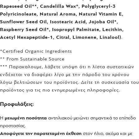
Rapeseed Oil**, Candelilla Wax*, Polyglyceryl-3
Polyricinoleate, Natural Aroma, Natural Vitamin E,
Sunflower Seed Oil, Isostearic Acid, Jojoba Oil*,
Raspberry Seed Oil*, Isopropyl Palmitate, Lecithin,
Acetyl Hexapeptide-1, Citral, Limonene, Linalool)
.
*Certified Organic Ingredients
** From Sustainable Source
*** Пαρακαλουμε, λάβετε υπόψη ότι η λίστα συστατικών
ενδέχεται να διαφέρει λίγο με την πάροδο του χρόνου
λόγω βελτιώσεων του προϊόντος. Δείτε τη συσκευασία του
προϊόντος για τις πιο ενημερωμένες πληροφορίες.
Προφυλάξεις:
Η
μειωμένη ποσότητα
αντηλιακού μειώνει σημαντικά το επίπεδο
προστασίας.
Αποφύγετε την παρατεταμένη έκθεση
στον ήλιο, ακόμα και με