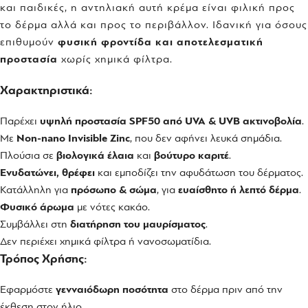
και παιδικές, η αντηλιακή αυτή κρέμα είναι φιλική προς
το δέρμα αλλά και προς το περιβάλλον. Ιδανική για όσους
επιθυμούν
φυσική φροντίδα και αποτελεσματική
προστασία
χωρίς χημικά φίλτρα.
Χαρακτηριστικά:
Παρέχει
υψηλή προστασία SPF50 από UVA & UVB ακτινοβολία
.
Με
Non-nano Invisible Zinc
, που δεν αφήνει λευκά σημάδια.
Πλούσια σε
βιολογικά έλαια
και
βούτυρο καριτέ
.
Ενυδατώνει, θρέφει
και εμποδίζει την αφυδάτωση του δέρματος.
Κατάλληλη για
πρόσωπο & σώμα
, για
ευαίσθητο ή λεπτό δέρμα
.
Φυσικό άρωμα
με νότες κακάο.
Συμβάλλει στη
διατήρηση του μαυρίσματος
.
Δεν περιέχει χημικά φίλτρα ή νανοσωματίδια.
Τρόπος Χρήσης:
Εφαρμόστε
γενναιόδωρη ποσότητα
στο δέρμα πριν από την
έκθεση στον ήλιο.