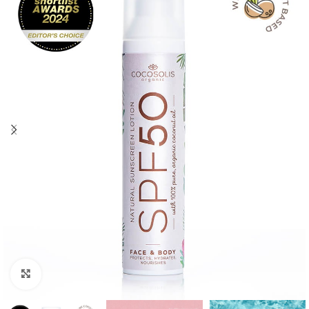
Click to enlarge