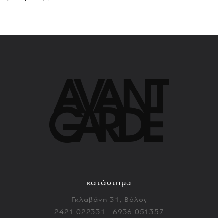
κατάστημα
Γκλαβάνη 31, Βόλος
2421 022331 | 6936 051357