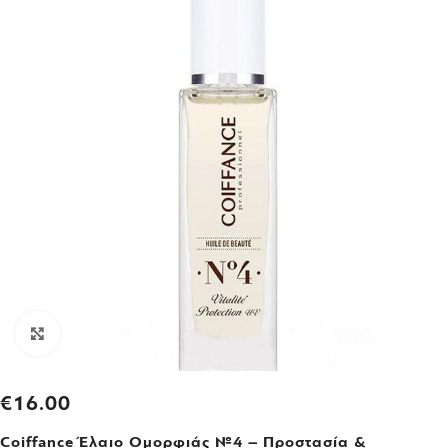
Click to enlarge
€
16.00
Coiffance Έλαιο Ομορφιάς №4 – Προστασία &