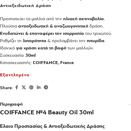
Αντιοξειδωτική Δράση
Προστατεύει τα μαλλιά από την
ηλιακή ακτινοβολία.
Πλούσια
αντιοξειδωτική & αναζωογονητική
δράση.
Ενυδατώνει & επαναφέρει την ισορροπία
του τριχωτού.
Ρυθμίζει τη
λιπαρότητα
& προλαμβάνει την
πιτυρίδα
.
Ιδανικό
για χρήση κατά τη βαφή
των μαλλιών.
Συσκευασία:
30ml
Κατασκευαστής:
COIFFANCE, France
Εξαντλημένο
Share:
Περιγραφή
COIFFANCE №4 Beauty Oil 30ml
Έλαιο Προστασίας & Αντιοξειδωτικής Δράσης