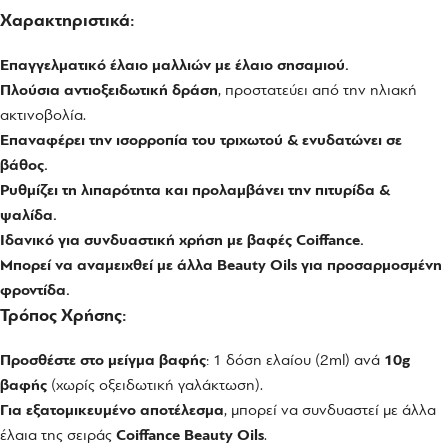
Χαρακτηριστικά:
Επαγγελματικό έλαιο μαλλιών με έλαιο σησαμιού.
Πλούσια αντιοξειδωτική δράση
, προστατεύει από την ηλιακή
ακτινοβολία.
Επαναφέρει την ισορροπία του τριχωτού & ενυδατώνει σε
βάθος.
Ρυθμίζει τη λιπαρότητα και προλαμβάνει την πιτυρίδα &
ψαλίδα.
Ιδανικό για συνδυαστική χρήση με βαφές Coiffance.
Μπορεί να αναμειχθεί με άλλα Beauty Oils για προσαρμοσμένη
φροντίδα.
Τρόπος Χρήσης:
Προσθέστε στο μείγμα βαφής
: 1 δόση ελαίου (2ml) ανά
10g
βαφής
(χωρίς οξειδωτική γαλάκτωση).
Για εξατομικευμένο αποτέλεσμα
, μπορεί να συνδυαστεί με άλλα
έλαια της σειράς
Coiffance Beauty Oils
.