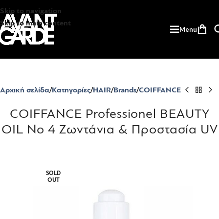
Skip to navigation
Skip to main content
Menu
Αρχική σελίδα
Κατηγορίες
HAIR
Brands
COIFFANCE
COIFFANCE Professionel BEAUTY
OIL No 4 Ζωντάνια & Προστασία UV
SOLD
OUT