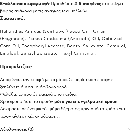
Εναλλακτική εφαρμογή
: Προσθέστε
2-5 σταγόνες
στο μείγμα
βαφής ανάλογα με τις ανάγκες των μαλλιών.
Συστατικά:
Helianthus Annuus (Sunflower) Seed Oil, Parfum
(Fragrance), Persea Gratissima (Avocado) Oil, Oxidized
Corn Oil, Tocopheryl Acetate, Benzyl Salicylate, Geraniol,
Linalool, Benzyl Benzoate, Hexyl Cinnamal.
Προφυλάξεις:
Αποφύγετε την επαφή με τα μάτια. Σε περίπτωση επαφής,
ξεπλύνετε άμεσα με άφθονο νερό.
Φυλάξτε το προϊόν μακριά από παιδιά.
Χρησιμοποιήστε το προϊόν
μόνο για επαγγελματική χρήση
.
Δοκιμάστε σε ένα μικρό τμήμα δέρματος πριν από τη χρήση για
τυχόν αλλεργικές αντιδράσεις.
Αξιολογήσεις (0)