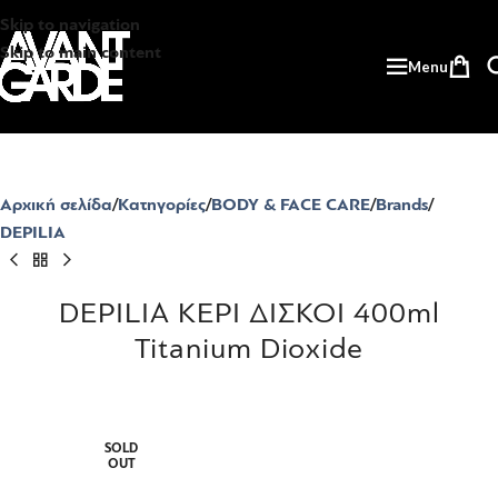
Skip to navigation
Skip to main content
Menu
Αρχική σελίδα
Κατηγορίες
BODY & FACE CARE
Brands
DEPILIA
DEPILIA ΚΕΡΙ ΔΙΣΚΟΙ 400ml
Titanium Dioxide
SOLD
OUT