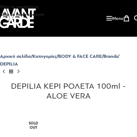
Skip to navigation
Skip to main content
Menu
Αρχική σελίδα
Κατηγορίες
BODY & FACE CARE
Brands
DEPILIA
DEPILIA ΚΕΡΙ ΡΟΛΕΤΑ 100ml -
ALOE VERA
SOLD
OUT