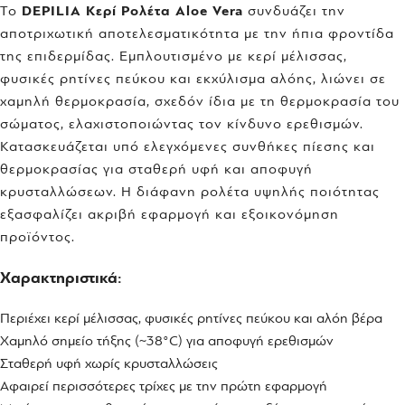
Το
DEPILIA Κερί Ρολέτα Aloe Vera
συνδυάζει την
αποτριχωτική αποτελεσματικότητα με την ήπια φροντίδα
της επιδερμίδας. Εμπλουτισμένο με κερί μέλισσας,
φυσικές ρητίνες πεύκου και εκχύλισμα αλόης, λιώνει σε
χαμηλή θερμοκρασία, σχεδόν ίδια με τη θερμοκρασία του
σώματος, ελαχιστοποιώντας τον κίνδυνο ερεθισμών.
Κατασκευάζεται υπό ελεγχόμενες συνθήκες πίεσης και
θερμοκρασίας για σταθερή υφή και αποφυγή
κρυσταλλώσεων. Η διάφανη ρολέτα υψηλής ποιότητας
εξασφαλίζει ακριβή εφαρμογή και εξοικονόμηση
προϊόντος.
Χαρακτηριστικά:
Περιέχει κερί μέλισσας, φυσικές ρητίνες πεύκου και αλόη βέρα
Χαμηλό σημείο τήξης (~38°C) για αποφυγή ερεθισμών
Σταθερή υφή χωρίς κρυσταλλώσεις
Αφαιρεί περισσότερες τρίχες με την πρώτη εφαρμογή