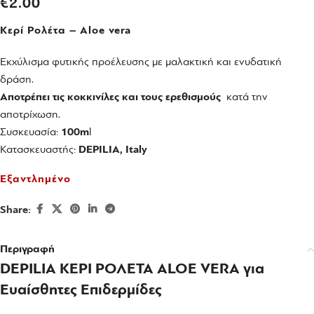
€
2.00
Κερί Ρολέτα – Aloe vera
Εκχύλισμα φυτικής προέλευσης με μαλακτική και ενυδατική
δράση.
Αποτρέπει τις κοκκινίλες και τους ερεθισμούς
κατά την
αποτρίχωση.
Συσκευασία:
100m
l
Κατασκευαστής:
DEPILIA, Italy
Εξαντλημένο
Share:
Περιγραφή
DEPILIA ΚΕΡΙ ΡΟΛΕΤΑ ALOE VERA για
Ευαίσθητες Επιδερμίδες