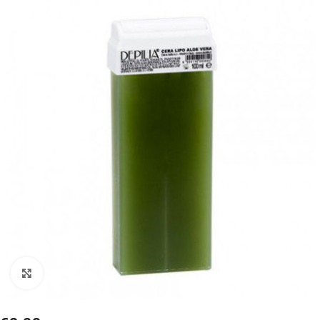
Click to enlarge