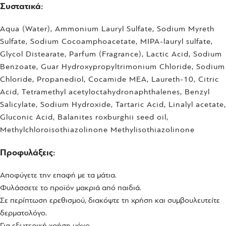
Συστατικά:
Aqua (Water), Ammonium Lauryl Sulfate, Sodium Myreth
Sulfate, Sodium Cocoamphoacetate, MIPA-lauryl sulfate,
Glycol Distearate, Parfum (Fragrance), Lactic Acid, Sodium
Benzoate, Guar Hydroxypropyltrimonium Chloride, Sodium
Chloride, Propanediol, Cocamide MEA, Laureth-10, Citric
Acid, Tetramethyl acetyloctahydronaphthalenes, Benzyl
Salicylate, Sodium Hydroxide, Tartaric Acid, Linalyl acetate,
Gluconic Acid, Balanites roxburghii seed oil,
Methylchloroisothiazolinone Methylisothiazolinone
Προφυλάξεις:
Αποφύγετε την επαφή με τα μάτια.
Φυλάσσετε το προϊόν μακριά από παιδιά.
Σε περίπτωση ερεθισμού, διακόψτε τη χρήση και συμβουλευτείτε
δερματολόγο.
Για εξωτερική χρήση μόνο