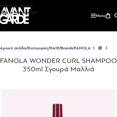
Skip to navigation
Skip to main content
Menu
Αρχική σελίδα
Κατηγορίες
HAIR
Brands
FANOLA
FANOLA WONDER CURL SHAMPOO
350ml Σγουρά Μαλλιά