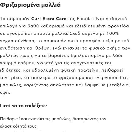
Φριζαρισμένα μαλλιά
Το σαμπουάν
Curl Extra Care
της Fanola είναι η ιδανική
επιλογή για βαθύ καθαρισμό και εξειδικευμένη φροντίδα
σε σγουρά και σπαστά μαλλιά. Σχεδιασμένο με 100%
vegan σύνθεση, το σαμπουάν αυτό προσφέρει εξαιρετική
ενυδάτωση και θρέψη, ενώ ενισχύει το φυσικό σχήμα των
μαλλιών χωρίς να τα βαραίνει. Εμπλουτισμένο με λάδι
χουρμά ερήμου, γνωστό για τις αναγεννητικές του
ιδιότητες, και υδρολυμένη φυτική πρωτεΐνη, πειθαρχεί
την τρίχα, καταπολεμά το φριζάρισμα και ενεργοποιεί τις
μπούκλες, χαρίζοντας απαλότητα και λάμψη με μεταξένια
υφή.
Γιατί να το επιλέξετε:
Πειθαρχεί και ενισχύει τις μπούκλες, διατηρώντας την
ελαστικότητά τους.