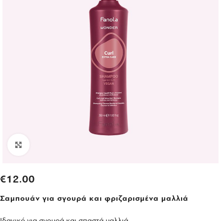
Click to enlarge
€
12.00
Σαμπουάν για σγουρά και φριζαρισμένα μαλλιά
Ιδανικό για σγουρά και σπαστά μαλλιά.