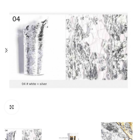
Click to enlarge