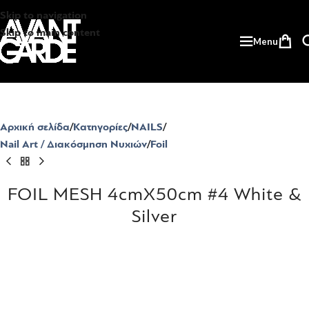
Skip to navigation
Skip to main content
Menu
Αρχική σελίδα
Κατηγορίες
NAILS
Nail Art / Διακόσμηση Νυχιών
Foil
FOIL MESH 4cmX50cm #4 White &
Silver