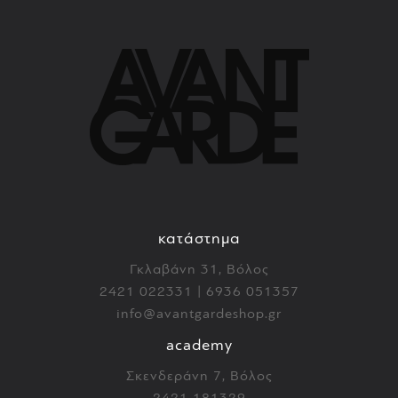
κατάστημα
Γκλαβάνη 31, Βόλος
2421 022331 | 6936 051357
info@avantgardeshop.gr
academy
Σκενδεράνη 7, Βόλος
2421 181329