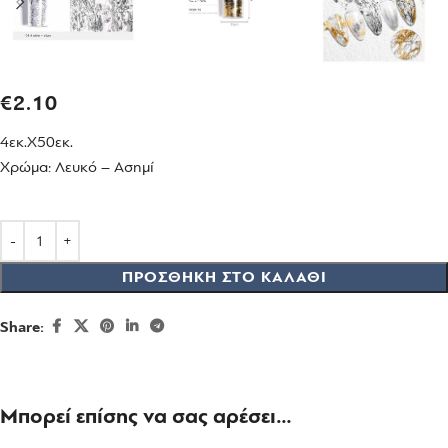
€
2.10
4εκ.Χ50εκ.
Χρώμα: Λευκό – Ασημί
ΠΡΟΣΘΉΚΗ ΣΤΟ ΚΑΛΆΘΙ
Share:
Μπορεί επίσης να σας αρέσει…