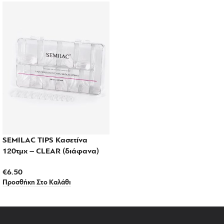
SEMILAC TIPS Κασετίνα
120τμχ – CLEAR (διάφανα)
€
6.50
Προσθήκη Στο Καλάθι