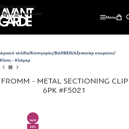
Skip to navigation
Skip to main content
Menu
Αρχική σελίδα
Κατηγορίες
BARBER
Αξεσουάρ κουρείου
Κλιπς - Κλάμερ
FROMM - METAL SECTIONING CLIP
6PK #F5021
SALE
20%