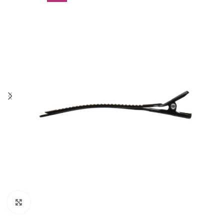
Click to enlarge