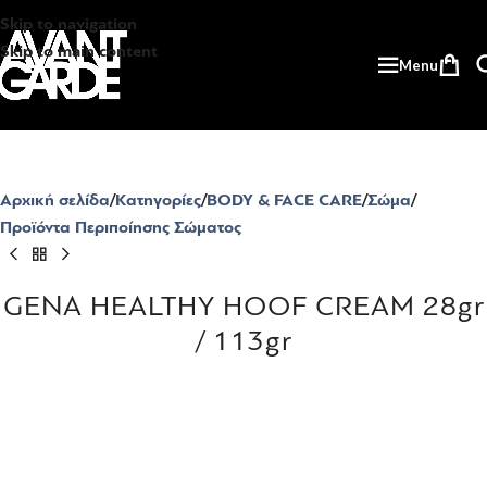
Skip to navigation
Skip to main content
Menu
Αρχική σελίδα
Κατηγορίες
BODY & FACE CARE
Σώμα
Προϊόντα Περιποίησης Σώματος
GENA HEALTHY HOOF CREAM 28gr
/ 113gr