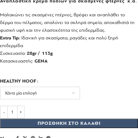
Αναπλαστική κρέμα ποδιών για σκασμένες φτέρνες κ.α.
Mαλακώνει τις σκασμένες πτέρνες, θρέφει και αναπλάθει το
δέρμα του πέλματος, απαλύνει τα σκληρά σημεία, αποκαθιστά τη
φυσική υφή και την ελαστικότητα της επιδερμίδας.
Extra Tip:
Ιδανική για σκασίματα, ραγάδες και πολύ ξηρή
επιδερμίδα
Συσκευασία:
28gr / 113g
Κατασκευαστής:
GENA
HEALTHY HOOF
ΠΡΟΣΘΉΚΗ ΣΤΟ ΚΑΛΆΘΙ