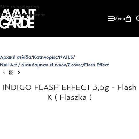
Skip to navigation
Skip to main content
Menu
Αρχική σελίδα
Κατηγορίες
NAILS
Nail Art / Διακόσμηση Νυχιών
Σκόνες
Flash Effect
INDIGO FLASH EFFECT 3,5g - Flash
K ( Flaszka )