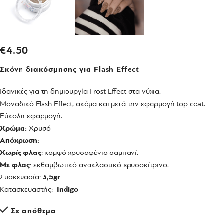
€
4.50
Σκόνη διακόσμησης για Flash Effect
Ιδανικές για τη δημιουργία Frost Effect στα νύχια.
Μοναδικό Flash Effect, ακόμα και μετά την εφαρμογή top coat.
Εύκολη εφαρμογή.
Χρώμα:
Χρυσό
Απόχρωση:
Χωρίς φλας
: κομψό χρυσαφένιο σαμπανί.
Με φλας
: εκθαμβωτικό ανακλαστικό χρυσοκίτρινο.
Συσκευασία:
3,5gr
Κατασκευαστής:
Indigo
Σε απόθεμα