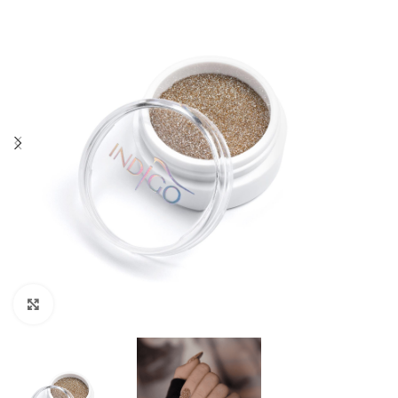
Click to enlarge