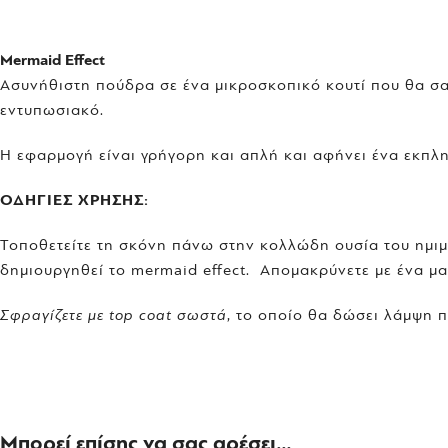
Mermaid Effect
Ασυνήθιστη πούδρα σε ένα μικροσκοπικό κουτί που θα σ
εντυπωσιακό.
Η εφαρμογή είναι γρήγορη και απλή και αφήνει ένα εκπλη
Ο
ΔΗΓΙΕΣ ΧΡΗΣΗΣ:
Τοποθετείτε τη σκόνη πάνω στην κολλώδη ουσία του ημιμ
δημιουργηθεί το mermaid effect. Απομακρύνετε με ένα μ
Σφραγίζετε με top coat σωστά
, το οποίο θα δώσει λάμψη π
Μπορεί επίσης να σας αρέσει…