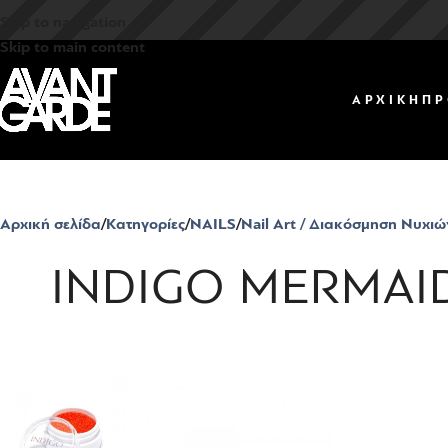
Skip to navigation
Skip to main content
ΑΡΧΙΚΗ
ΠΡ
Αρχική σελίδα
Κατηγορίες
NAILS
Nail Art / Διακόσμηση Νυχιώ
INDIGO MERMAID