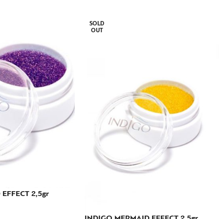
SOLD
OUT
EFFECT 2,5gr
INDIGO MERMAID EFFECT 2,5gr