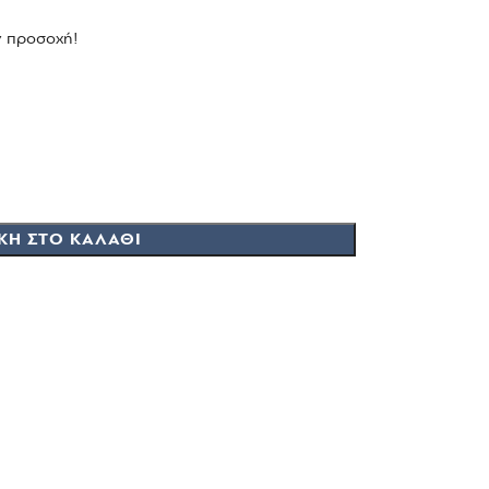
ν προσοχή!
ΚΗ ΣΤΟ ΚΑΛΆΘΙ