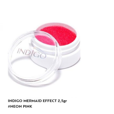
INDIGO MERMAID EFFECT 2,5gr
#NEON PINK