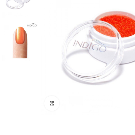
Click to enlarge