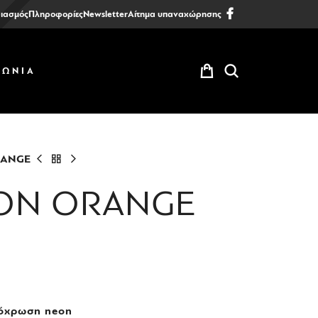
ιασμός
Πληροφορίες
Newsletter
Αίτημα υπαναχώρησης
ΝΩΝΙΑ
RANGE
EON ORANGE
πόχρωση neon