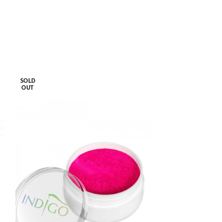
SOLD
SOLD
OUT
OUT