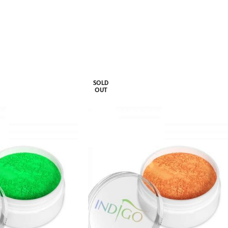
SOLD
OUT