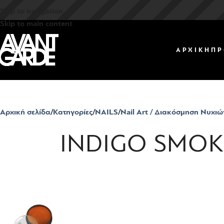
Skip to navigation
Skip to main content
ΑΡΧΙΚΗ
ΠΡ
Αρχική σελίδα
Κατηγορίες
NAILS
Nail Art / Διακόσμηση Νυχιώ
INDIGO SMOKE