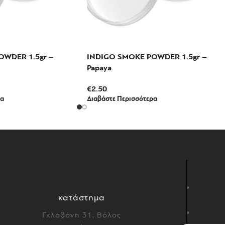
WDER 1.5gr –
INDIGO SMOKE POWDER 1.5gr –
Papaya
€
2.50
ρα
Διαβάστε Περισσότερα
κατάστημα
Γκλαβάνη 31, Βόλος