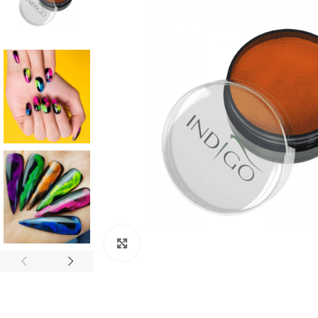
Click to enlarge