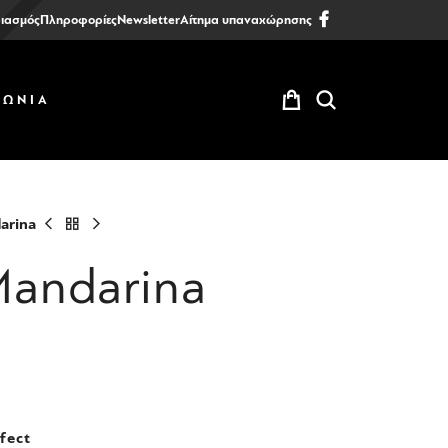
ιασμός
Πληροφορίες
Newsletter
Αίτημα υπαναχώρησης
ΝΩΝΙΑ
arina
andarina
fect