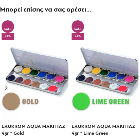
Μπορεί επίσης να σας αρέσει…
SALE
SALE
24%
24%
LAUKROM AQUA ΜΑΚΙΓΙΑΖ
LAUKROM AQUA ΜΑΚΙΓΙΑΖ
4gr * Gold
4gr * Lime Green