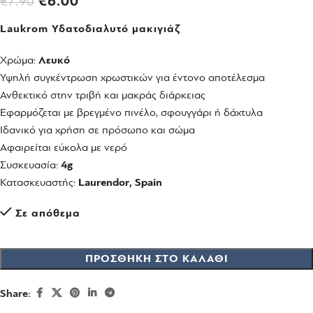
€
6.00
€
7.90
Laukrom Υδατοδιαλυτό μακιγιάζ
Χρώμα:
Λευκό
Υψηλή συγκέντρωση χρωστικών για έντονο αποτέλεσμα
Ανθεκτικό στην τριβή και μακράς διάρκειας
Εφαρμόζεται με βρεγμένο πινέλο, σφουγγάρι ή δάχτυλα
Ιδανικό για χρήση σε πρόσωπο και σώμα
Αφαιρείται εύκολα με νερό
Συσκευασία:
4
g
Κατασκευαστής:
Laurendor, Spain
Σε απόθεμα
ΠΡΟΣΘΉΚΗ ΣΤΟ ΚΑΛΆΘΙ
Share: