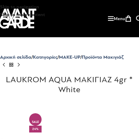
Skip to navigation
Skip to main content
Menu
Αρχική σελίδα
Κατηγορίες
MAKE-UP
Προϊόντα Μακιγιάζ
LAUKROM AQUA ΜΑΚΙΓΙΑΖ 4gr *
White
SALE
24%