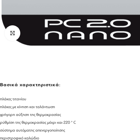
Click to enlarge
Βασικά χαρακτηριστικά:
πλάκες τιτανίου
πλάκες με κίνηση και ταλάντωση
γρήγορη αύξηση της θερμοκρασίας
ρύθμίση της θερμοκρασίας μέχρι και 220 ° C
σύστημα αυτόματης απενεργοποίησης
περιστροφικό καλώδιο