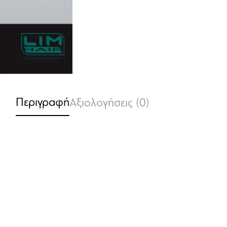
Περιγραφή
Αξιολογήσεις (0)