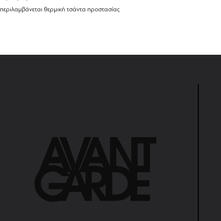
περιλαμβάνεται θερμική τσάντα προστασίας