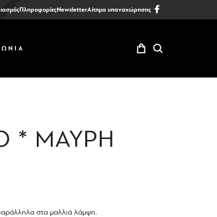
ιασμός
Πληροφορίες
Newsletter
Αίτημα υπαναχώρησης
ΝΩΝΙΑ
O * ΜΑΥΡΗ
 παράλληλα στα μαλλιά λάμψη.