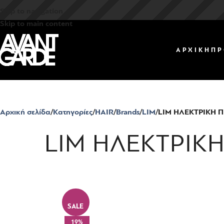
Skip to navigation
Skip to main content
ΑΡΧΙΚΗ
ΠΡ
Αρχική σελίδα
Κατηγορίες
HAIR
Brands
LIM
LIM ΗΛΕΚΤΡΙΚΗ Π
LIM ΗΛΕΚΤΡΙΚΗ
SALE
19%