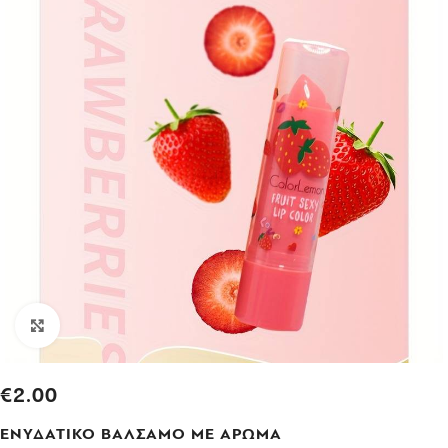
Click to enlarge
€
2.00
ΕΝΥΔΑΤΙΚΟ ΒΑΛΣΑΜΟ ΜΕ ΑΡΩΜΑ