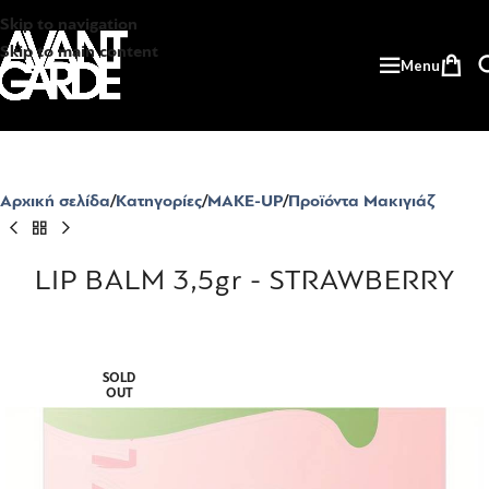
Skip to navigation
Skip to main content
Menu
Αρχική σελίδα
Κατηγορίες
MAKE-UP
Προϊόντα Μακιγιάζ
LIP BALM 3,5gr - STRAWBERRY
SOLD
OUT