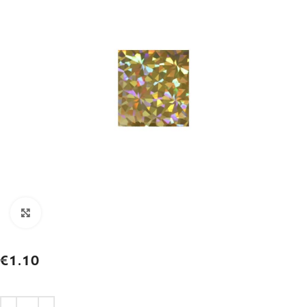
Click to enlarge
€
1.10