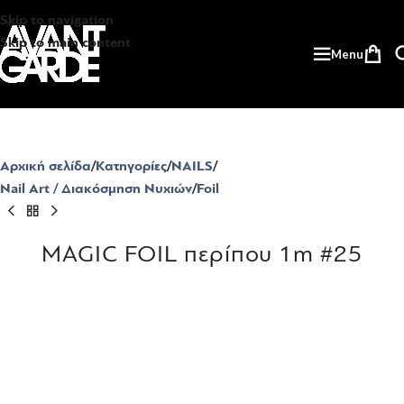
Skip to navigation
Skip to main content
Menu
Αρχική σελίδα
Κατηγορίες
NAILS
Nail Art / Διακόσμηση Νυχιών
Foil
MAGIC FOIL περίπου 1m #25