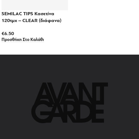
SEMILAC TIPS Κασετίνα
120τμχ – CLEAR (διάφανα)
€
6.50
Προσθήκη Στο Καλάθι