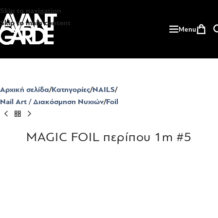
Skip to navigation
Skip to main content
Menu
Αρχική σελίδα
Κατηγορίες
NAILS
Nail Art / Διακόσμηση Νυχιών
Foil
MAGIC FOIL περίπου 1m #5