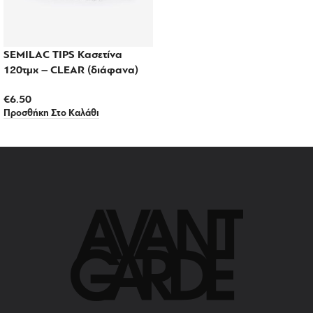
SEMILAC TIPS Κασετίνα
120τμχ – CLEAR (διάφανα)
€
6.50
Προσθήκη Στο Καλάθι