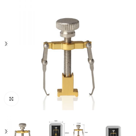
Click to enlarge