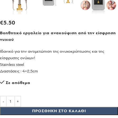
€
5.50
Βοηθητικό εργαλείο για ανακούφιση από την είσφρηση
νυχιού
Iδανικό για την αντιμετώπιση της ονυχοκρύπτωσης και της
είσφρυσης ονύχων!
Stainless steel
Διαστάσεις : 4×2,5cm
Σε απόθεμα
ΠΡΟΣΘΉΚΗ ΣΤΟ ΚΑΛΆΘΙ