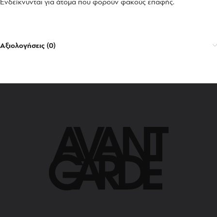
Ενδείκνυνται για άτομα που φορούν φακούς επαφής.
Αξιολογήσεις (0)