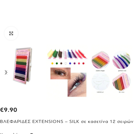
Click to enlarge
€
9.90
ΒΛΕΦΑΡΙΔΕΣ EXTENSIONS – SILK σε κασετίνα 12 σειρών