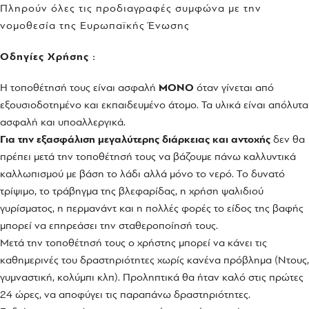
Πληρούν όλες τις προδιαγραφές συμφώνα με την
νομοθεσία της Ευρωπαϊκής Ένωσης
Oδηγίες Χρήσης :
Η τοποθέτησή τους είναι ασφαλή
ΜΟΝΟ
όταν γίνεται από
εξουσιοδοτημένο και εκπαιδευμένο άτομο. Τα υλικά είναι απόλυτα
ασφαλή και υποαλλεργικά.
Για την εξασφάλιση μεγαλύτερης διάρκειας και αντοχής
δεν θα
πρέπει μετά την τοποθέτησή τους να βάζουμε πάνω καλλυντικά
καλλωπισμού με βάση το λάδι αλλά μόνο το νερό. Το δυνατό
τρίψιμο, το τράβηγμα της βλεφαρίδας, η χρήση ψαλιδιού
γυρίσματος, η περμανάντ και η πολλές φορές το είδος της βαφής
μπορεί να επηρεάσει την σταθεροποίησή τους.
Μετά την τοποθέτησή τους ο χρήστης μπορεί να κάνει τις
καθημερινές του δραστηριότητες χωρίς κανένα πρόβλημα (Ντους,
γυμναστική, κολύμπι κλπ). Προληπτικά θα ήταν καλό στις πρώτες
24 ώρες, να αποφύγει τις παραπάνω δραστηριότητες.