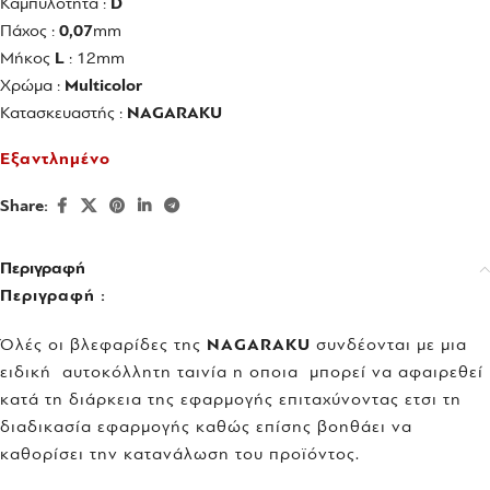
Καμπυλότητα :
D
Πάχος :
0,07
mm
Mήκος
L
: 12mm
Χρώμα :
Multicolor
Κατασκευαστής :
NAGARAKU
Εξαντλημένο
Share:
Περιγραφή
Περιγραφή :
Όλές οι βλεφαρίδες της
NAGARAKU
συνδέονται με μια
ειδική αυτοκόλλητη ταινία η οποια μπορεί να αφαιρεθεί
κατά τη διάρκεια της εφαρμογής επιταχύνοντας ετσι τη
διαδικασία εφαρμογής καθώς επίσης βοηθάει να
καθορίσει την κατανάλωση του προϊόντος.