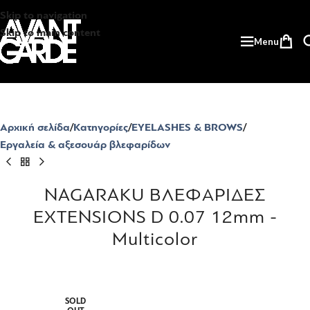
Skip to navigation
Skip to main content
Menu
Αρχική σελίδα
Κατηγορίες
EYELASHES & BROWS
Εργαλεία & αξεσουάρ βλεφαρίδων
NAGARAKU ΒΛΕΦΑΡΙΔΕΣ
EXTENSIONS D 0.07 12mm -
Multicolor
SOLD